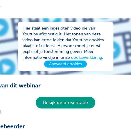
r
Hier staat een ingesloten video die van
Youtube afkomstig is. Het tonen van deze
video kan ertoe leiden dat Youtube cookies
plaatst of uitleest. Hiervoor moet je eerst
expliciet je toestemming geven. Meer
informatie vind je in onze
cookieverklaring
.
Aanvaard cookies
van dit webinar
Bekijk de presentatie
!
beheerder