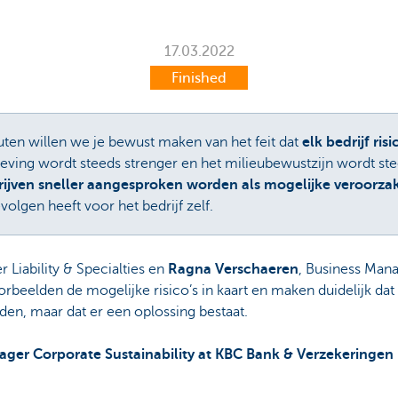
17.03.2022
Finished
uten willen we je bewust maken van het feit dat
elk bedrijf ri
ving wordt steeds strenger en het milieubewustzijn wordt ste
rijven sneller aangesproken worden als mogelijke veroorzak
evolgen heeft voor het bedrijf zelf.
 Liability & Specialties en
Ragna Verschaeren
, Business Man
beelden de mogelijke risico’s in kaart en maken duidelijk dat
den, maar dat er een oplossing bestaat.
nager Corporate Sustainability at KBC Bank & Verzekeringe