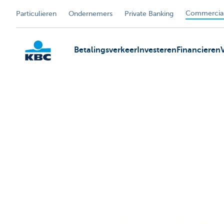
Commercial
Particulieren
Ondernemers
Private Banking
Betalingsverkeer
Investeren
Financieren
KBC