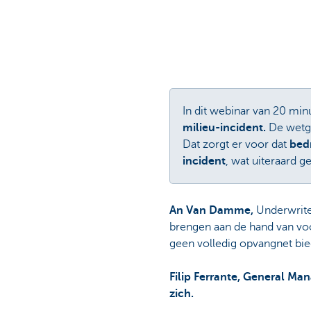
In dit webinar van 20 min
milieu-incident.
De wetge
Dat zorgt er voor dat
bed
incident
, wat uiteraard g
An Van Damme,
Underwriter
brengen aan de hand van voor
geen volledig opvangnet bie
Filip Ferrante, General Ma
zich.