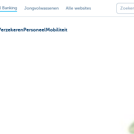
 Banking
Jongvolwassenen
Alle websites
Verzekeren
Personeel
Mobiliteit