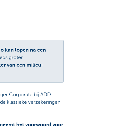
sico kan lopen na een
eds groter.
er van een milieu-
ager Corporate bij ADD
 de klassieke verzekeringen
n neemt het voorwoord voor