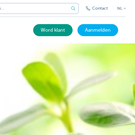
Contact
NL
Word klant
Aanmelden