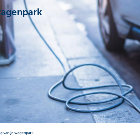
wagenpark
g van je wagenpark