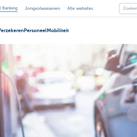
 Banking
Jongvolwassenen
Alle websites
Verzekeren
Personeel
Mobiliteit