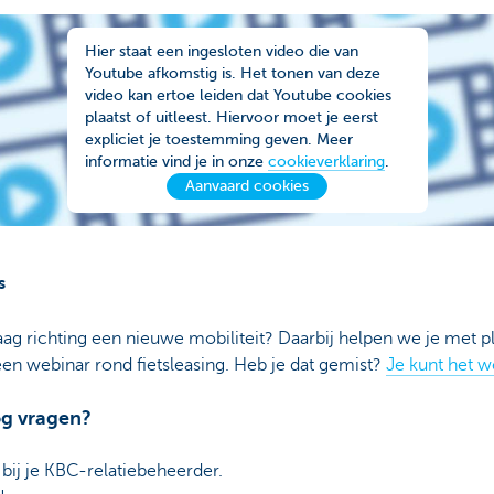
Hier staat een ingesloten video die van
Youtube afkomstig is. Het tonen van deze
video kan ertoe leiden dat Youtube cookies
plaatst of uitleest. Hiervoor moet je eerst
expliciet je toestemming geven. Meer
informatie vind je in onze
cookieverklaring
.
Aanvaard cookies
s
g richting een nieuwe mobiliteit? Daarbij helpen we je met pl
n webinar rond fietsleasing. Heb je dat gemist?
Je kunt het w
og vragen?
 bij je KBC-relatiebeheerder.