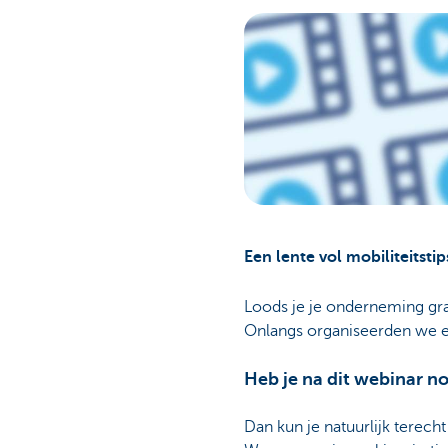
Een lente vol mobiliteitstip
Loods je je onderneming graa
Onlangs organiseerden we ee
Heb je na dit webinar n
Dan kun je natuurlijk terecht