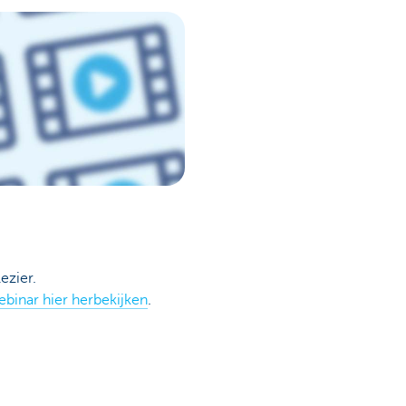
ezier.
ebinar hier herbekijken
.