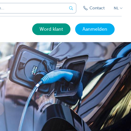
Contact
NL
Word klant
Aanmelden