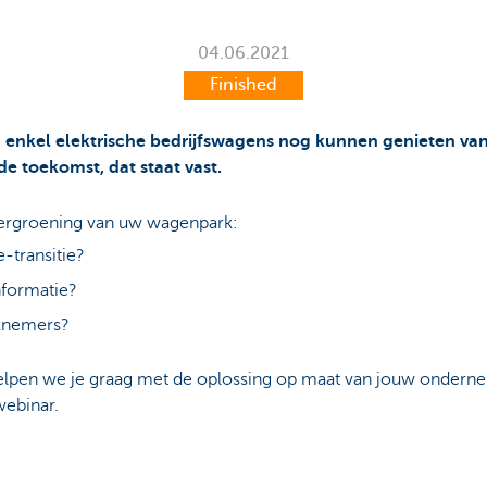
04.06.2021
Finished
n enkel elektrische bedrijfswagens nog kunnen genieten van
 de toekomst, dat staat vast.
vergroening van uw
wagenpark:
-transitie?
informatie?
rknemers?
lpen we je graag met de oplossing op maat van jouw ondernem
webinar.