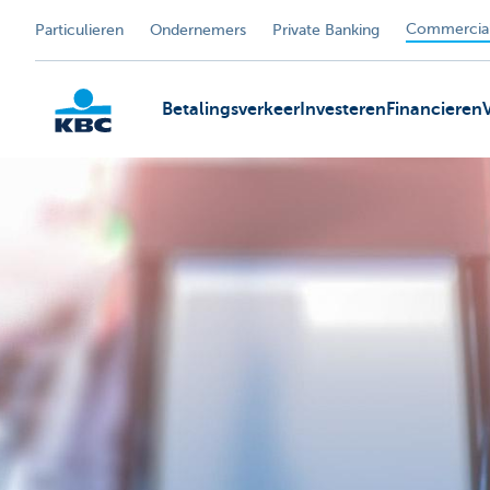
Commercial
Particulieren
Ondernemers
Private Banking
Betalingsverkeer
Investeren
Financieren
KBC