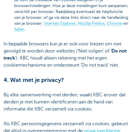
browserinstellingen. Hoe je deze instellingen kunt aanpassen,
verschilt per browser. Raadpleeg eventueel de helpfunctie
van je browser, of ga via deze links direct naar de handleiding
van je browser:
Internet Explorer
,
Mozilla Firefox
,
Chrome
en
Safari
.
In bepaalde browsers kun je er ook voor kiezen om niet
gevolgd te worden door websites (‘Niet volgen’ of ‘
Do not
track
’). KBC houdt alleen rekening met het eigen
cookiemechanisme en ondersteunt ‘Do not track’ niet.
4. Wat met je privacy?
Bij elke samenwerking met derden, waakt KBC erover dat
derden je niet kunnen identificeren aan de hand van
informatie die KBC verzamelt via cookies.
Als KBC persoonsgegevens verzamelt via cookies, gebeurt
dat altijd in overeenstemming met de
privacyverklaring
.