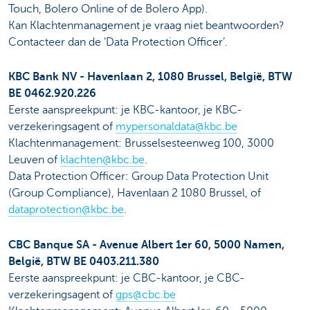
Touch, Bolero Online of de Bolero App).
Kan Klachtenmanagement je vraag niet beantwoorden?
Contacteer dan de ‘Data Protection Officer’.
KBC Bank NV - Havenlaan 2, 1080 Brussel, België, BTW
BE 0462.920.226
Eerste aanspreekpunt: je KBC-kantoor, je KBC-
verzekeringsagent of
mypersonaldata@kbc.be
Klachtenmanagement: Brusselsesteenweg 100, 3000
Leuven of
klachten@kbc.be
.
Data Protection Officer: Group Data Protection Unit
(Group Compliance), Havenlaan 2 1080 Brussel, of
dataprotection@kbc.be
.
CBC Banque SA - Avenue Albert 1er 60, 5000 Namen,
België, BTW BE 0403.211.380
Eerste aanspreekpunt: je CBC-kantoor, je CBC-
verzekeringsagent of
gps@cbc.be