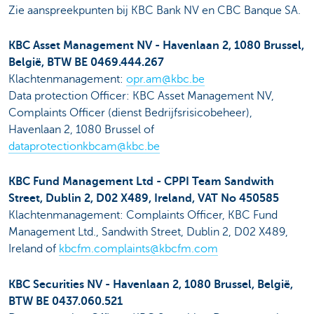
Zie aanspreekpunten bij KBC Bank NV en CBC Banque SA.
KBC Asset Management NV - Havenlaan 2, 1080 Brussel,
België, BTW BE 0469.444.267
Klachtenmanagement:
opr.am@kbc.be
Data protection Officer: KBC Asset Management NV,
Complaints Officer (dienst Bedrijfsrisicobeheer),
Havenlaan 2, 1080 Brussel of
dataprotectionkbcam@kbc.be
KBC Fund Management Ltd - CPPI Team Sandwith
Street, Dublin 2, D02 X489, Ireland, VAT No 450585
Klachtenmanagement: Complaints Officer, KBC Fund
Management Ltd., Sandwith Street, Dublin 2, D02 X489,
Ireland of
kbcfm.complaints@kbcfm.com
KBC Securities NV - Havenlaan 2, 1080 Brussel, België,
BTW BE 0437.060.521