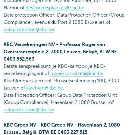
Klachtenmanagement: Avenue Albert Ier, 60 - 5000
Namur of
gestiondesplaintes@cbc.be
Data protection Officer: Data Protection Officer (Group
Compliance), avenue du Port 2 1080 Bruxelles of
dataprotection@kbc.be
KBC Verzekeringen NV - Professor Roger van
Overstraetenplein 2, 3000 Leuven, België, BTW BE
0403.552.563
Eerste aanspreekpunt: je KBC-kantoor, je KBC-
verzekeringsagent of
mypersonaldata@kbc.be
Klachtenmanagement: Brusselsesteenweg 100, 3000
Leuven of
klachten@kbc.be
.
Data Protection Officer: Group Data Protection Unit
(Group Compliance), Havenlaan 2 1080 Brussel, of
dataprotection@kbc.be
.
KBC Groep NV - KBC Groep NV - Havenlaan 2, 1080
Brussel, België, BTW BE 0403.227.515