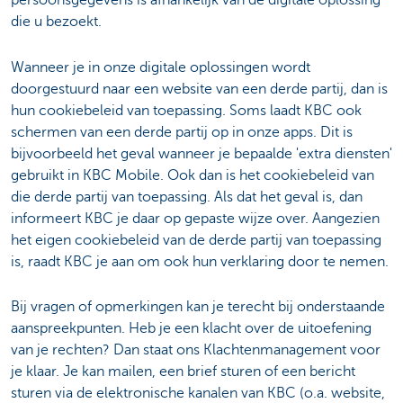
persoonsgegevens is afhankelijk van de digitale oplossing
die u bezoekt.
Wanneer je in onze digitale oplossingen wordt
doorgestuurd naar een website van een derde partij, dan is
hun cookiebeleid van toepassing. Soms laadt KBC ook
schermen van een derde partij op in onze apps. Dit is
bijvoorbeeld het geval wanneer je bepaalde 'extra diensten'
gebruikt in KBC Mobile. Ook dan is het cookiebeleid van
die derde partij van toepassing. Als dat het geval is, dan
informeert KBC je daar op gepaste wijze over. Aangezien
het eigen cookiebeleid van de derde partij van toepassing
is, raadt KBC je aan om ook hun verklaring door te nemen.
Bij vragen of opmerkingen kan je terecht bij onderstaande
aanspreekpunten. Heb je een klacht over de uitoefening
van je rechten? Dan staat ons Klachtenmanagement voor
je klaar. Je kan mailen, een brief sturen of een bericht
sturen via de elektronische kanalen van KBC (o.a. website,