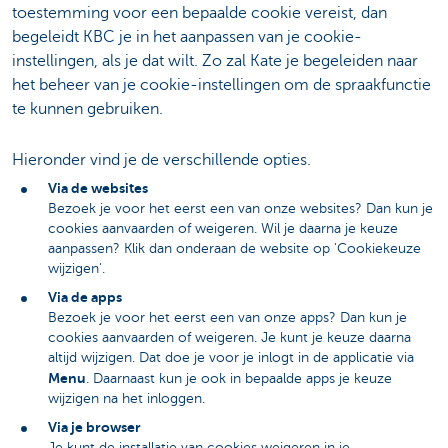
toestemming voor een bepaalde cookie vereist, dan
begeleidt KBC je in het aanpassen van je cookie-
instellingen, als je dat wilt. Zo zal Kate je begeleiden naar
het beheer van je cookie-instellingen om de spraakfunctie
te kunnen gebruiken.
Hieronder vind je de verschillende opties.
Via de websites
Bezoek je voor het eerst een van onze websites? Dan kun je
cookies aanvaarden of weigeren. Wil je daarna je keuze
aanpassen? Klik dan onderaan de website op 'Cookiekeuze
wijzigen'.
Via de apps
Bezoek je voor het eerst een van onze apps? Dan kun je
cookies aanvaarden of weigeren. Je kunt je keuze daarna
altijd wijzigen. Dat doe je voor je inlogt in de applicatie via
Menu
. Daarnaast kun je ook in bepaalde apps je keuze
wijzigen na het inloggen.
Via je browser
Je kunt de installatie van cookies weigeren in je