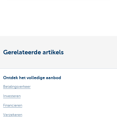
Gerelateerde artikels
Ontdek het volledige aanbod
Betalingsverkeer
Investeren
Financieren
Verzekeren