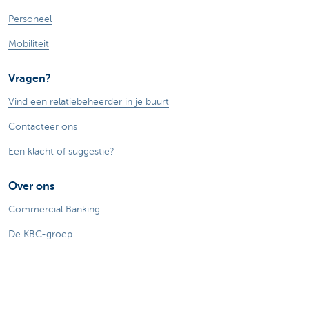
Personeel
Mobiliteit
Vragen?
Vind een relatiebeheerder in je buurt
Contacteer ons
Een klacht of suggestie?
Over ons
Commercial Banking
De KBC-groep
KBC Trakteert
Persberichten
Sponsoring