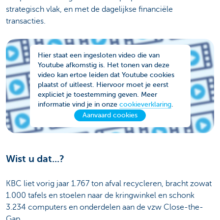
strategisch vlak, en met de dagelijkse financiële
transacties.
Hier staat een ingesloten video die van
Youtube afkomstig is. Het tonen van deze
video kan ertoe leiden dat Youtube cookies
plaatst of uitleest. Hiervoor moet je eerst
expliciet je toestemming geven. Meer
informatie vind je in onze
cookieverklaring
.
Aanvaard cookies
Wist u dat...?
KBC liet vorig jaar 1.767 ton afval recycleren, bracht zowat
1.000 tafels en stoelen naar de kringwinkel en schonk
3.234 computers en onderdelen aan de vzw Close-the-
Gap.