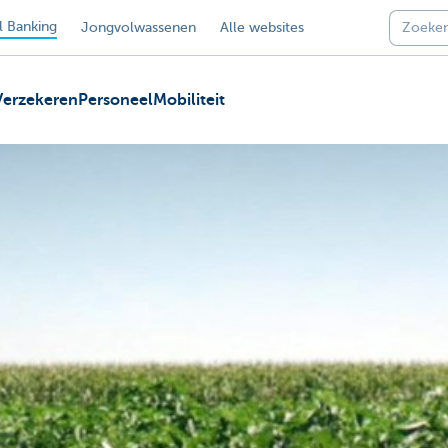
 Banking
Jongvolwassenen
Alle websites
Verzekeren
Personeel
Mobiliteit