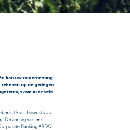
eu én kan uw onderneming
en rekenen op de gedegen
getermijnvisie in enkele
ebedrijf kiest bewust voor
g. De aanleg van een
 Corporate Banking ARDO