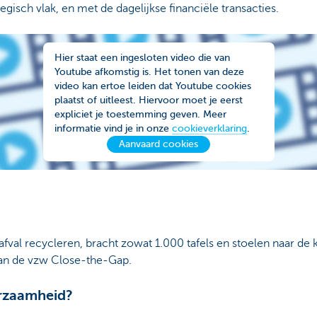
egisch vlak, en met de dagelijkse financiële transacties.
Hier staat een ingesloten video die van
Youtube afkomstig is. Het tonen van deze
video kan ertoe leiden dat Youtube cookies
plaatst of uitleest. Hiervoor moet je eerst
expliciet je toestemming geven. Meer
informatie vind je in onze
cookieverklaring
.
Aanvaard cookies
n afval recycleren, bracht zowat 1.000 tafels en stoelen naar d
an de vzw Close-the-Gap.
rzaamheid?