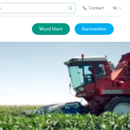
Contact
NL
Word klant
Aanmelden