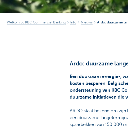
Welkom bij KBC Commercial Banking
Info
Nieuws
Ardo: duurzame lan
Ardo: duurzame lange
Een duurzaam energie-, wa
kosten besparen. Belgisch
ondersteuning van KBC Corp
duurzame initiatieven die 
ARDO staat bekend om zijn kw
een duurzame langetermijnvi
spaarbekken van 150.000 m