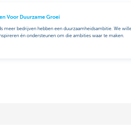
en Voor Duurzame Groei
ds meer bedrijven hebben een duurzaamheidsambitie. We will
inspireren én ondersteunen om die ambities waar te maken.