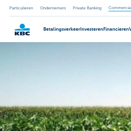
Commercial
Particulieren
Ondernemers
Private Banking
Betalingsverkeer
Investeren
Financieren
KBC