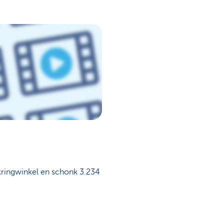
e kringwinkel en schonk 3.234