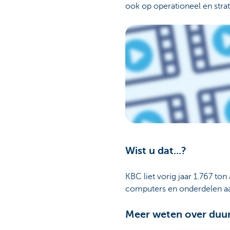
ook op operationeel en strat
Wist u dat...?
KBC liet vorig jaar 1.767 to
computers en onderdelen a
Meer weten over duu