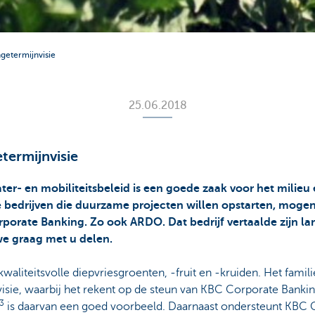
getermijnvisie
25.06.2018
termijnvisie
ter- en mobiliteitsbeleid is een goede zaak voor het mili
e bedrijven die duurzame projecten willen opstarten, mog
orate Banking. Zo ook ARDO. Dat bedrijf vertaalde zijn lan
we graag met u delen.
aliteitsvolle diepvriesgroenten, -fruit en -kruiden. Het famili
sie, waarbij het rekent op de steun van KBC Corporate Bankin
3
is daarvan een goed voorbeeld. Daarnaast ondersteunt KBC