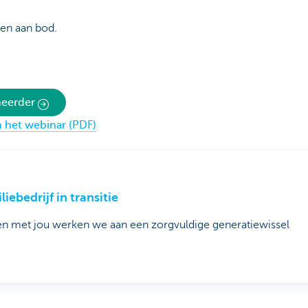
en aan bod.
eheerder
 het webinar (PDF)
liebedrijf in transitie
n met jou werken we aan een zorgvuldige generatiewissel