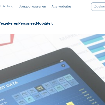
 Banking
Jongvolwassenen
Alle websites
Verzekeren
Personeel
Mobiliteit