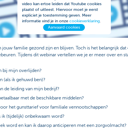
video kan ertoe leiden dat Youtube cookies
plaatst of uitleest. Hiervoor moet je eerst
expliciet je toestemming geven. Meer
informatie vind je in onze
cookieverklaring
.
Aanvaard cookies
 jouw familie gezond zijn en blijven. Toch is het belangrijk dat 
euren. Tijdens dit webinar vertellen we je er meer over en st
 bij mijn overlijden?
n (als ik gehuwd ben)?
n de leiding van mijn bedrijf?
 betaalbaar met de beschikbare middelen?
oor het gunsttarief voor familiale vennootschappen?
s ik (tijdelijk) onbekwaam word?
 ziek word en kan ik daarop anticiperen met een zorgvolmacht?