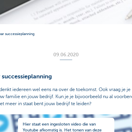
nar successieplanning
09.06.2020
r successieplanning
n denkt iedereen wel eens na over de toekomst. Ook vraag je je m
w familie en jouw bedrijf. Kun je je bijvoorbeeld nu al voorbe
iet meer in staat bent jouw bedrijf te leiden?
Hier staat een ingesloten video die van
Youtube afkomstig is. Het tonen van deze