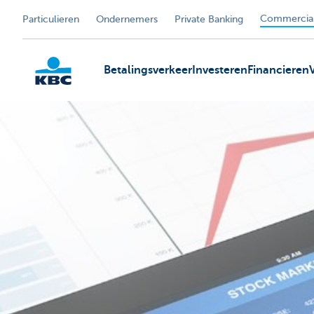
Commercial
Particulieren
Ondernemers
Private Banking
Betalingsverkeer
Investeren
Financieren
KBC