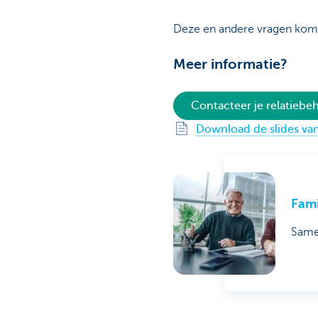
Deze en andere vragen kom
Meer informatie?
Contacteer je relatieb
Download de slides van
Fami
Same