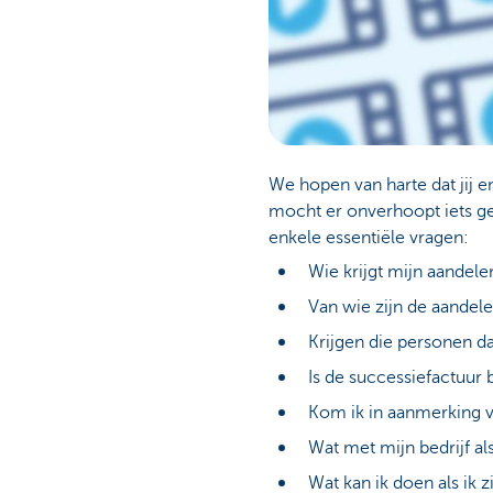
We hopen van harte dat jij en
mocht er onverhoopt iets geb
enkele essentiële vragen:
Wie krijgt mijn aandelen
Van wie zijn de aandele
Krijgen die personen da
Is de successiefactuur
Kom ik in aanmerking v
Wat met mijn bedrijf al
Wat kan ik doen als ik