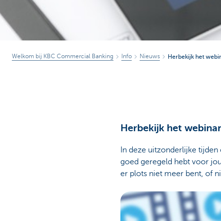
Welkom bij KBC Commercial Banking
Info
Nieuws
Herbekijk het webi
Herbekijk het webina
In deze uitzonderlijke tijde
goed geregeld hebt voor jou
er plots niet meer bent, of n