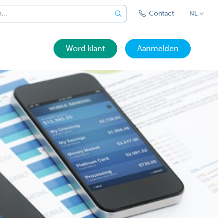
Contact
NL
Word klant
Aanmelden