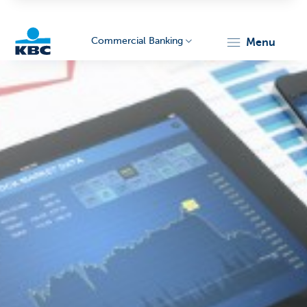
Commercial Banking
menu
KBC
Corporate