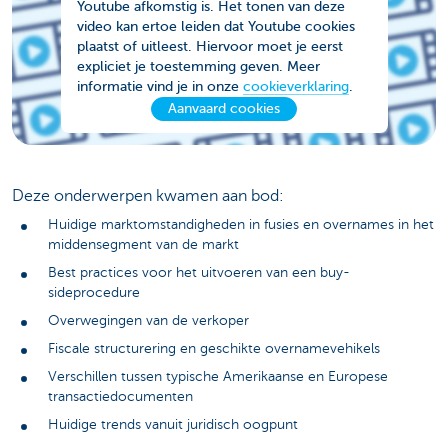
Youtube afkomstig is. Het tonen van deze
video kan ertoe leiden dat Youtube cookies
plaatst of uitleest. Hiervoor moet je eerst
expliciet je toestemming geven. Meer
informatie vind je in onze
cookieverklaring
.
Aanvaard cookies
Deze onderwerpen kwamen aan bod:
Huidige marktomstandigheden in fusies en overnames in het
middensegment van de markt
Best practices voor het uitvoeren van een buy-
sideprocedure
Overwegingen van de verkoper
Fiscale structurering en geschikte overnamevehikels
Verschillen tussen typische Amerikaanse en Europese
transactiedocumenten
Huidige trends vanuit juridisch oogpunt