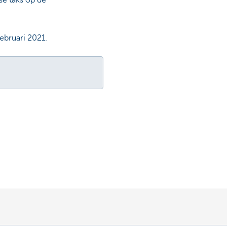
se taks op de
februari 2021.