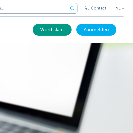
Contact
NL
Word klant
Aanmelden