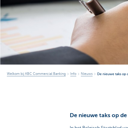
Corporate
Welkom bij KBC Commercial Banking
Info
Nieuws
De nieuwe taks op 
De nieuwe taks op de