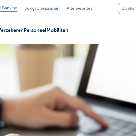
 Banking
Jongvolwassenen
Alle websites
Verzekeren
Personeel
Mobiliteit