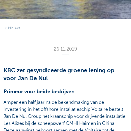
Nieuws
26.11.2019
KBC zet gesyndiceerde groene lening op
voor Jan De Nul
Primeur voor beide bedrijven
Amper een half jaar na de bekendmaking van de
investering in het offshore installatieschip Voltaire bestelt
Jan De Nul Group het kraanschip voor drijvende installatie
Les Alizés bij de scheepswerf CMHI Haimen in China.
Deze aanwinst behoort samen met de Voltaire tot de