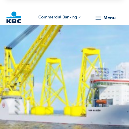
Commercial Banking
menu
KBC
Corporate