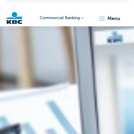
Commercial Banking
menu
KBC
Corporate