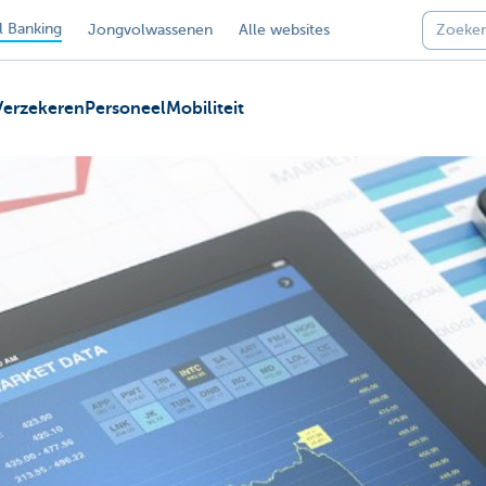
 Banking
Jongvolwassenen
Alle websites
Verzekeren
Personeel
Mobiliteit