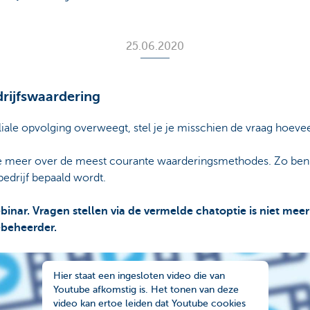
25.06.2020
rijfswaardering
liale opvolging overweegt, stel je je misschien de vraag hoeve
e je meer over de meest courante waarderingsmethodes. Zo be
edrijf bepaald wordt.
binar. Vragen stellen via de vermelde chatoptie is niet mee
tiebeheerder.
Hier staat een ingesloten video die van
Youtube afkomstig is. Het tonen van deze
video kan ertoe leiden dat Youtube cookies