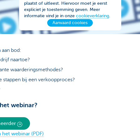
plaatst of uitleest. Hiervoor moet je eerst
expliciet je toestemming geven. Meer
informatie vind je in onze
cookieverklaring
.
Aanvaard cookies
aan bod:
drijf naartoe?
rante waarderingsmethodes?
te stappen bij een verkoopproces?
?
 het webinar?
eheerder
 het webinar (PDF)