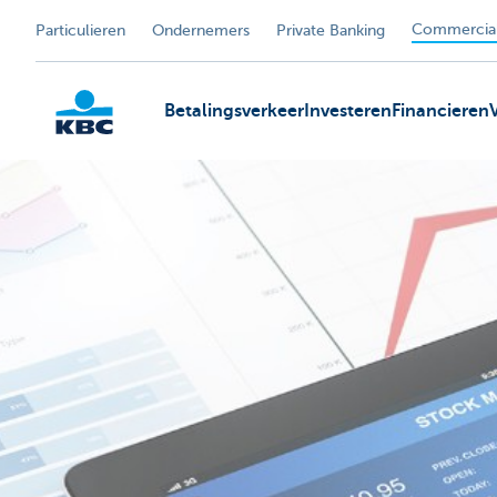
Commercial
Particulieren
Ondernemers
Private Banking
Betalingsverkeer
Investeren
Financieren
KBC