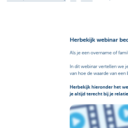
Herbekijk webinar bed
Als je een overname of fami
In dit webinar vertellen w
van hoe de waarde van een b
Herbekijk hieronder het we
je altijd terecht bij je rela