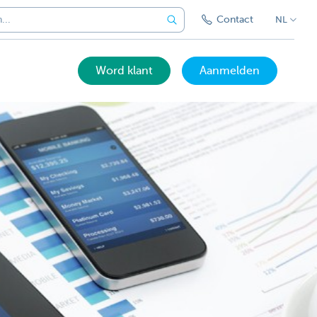
Contact
NL
Word klant
Aanmelden