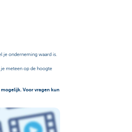
el je onderneming waard is.
n je meteen op de hoogte
r mogelijk. Voor vragen kun