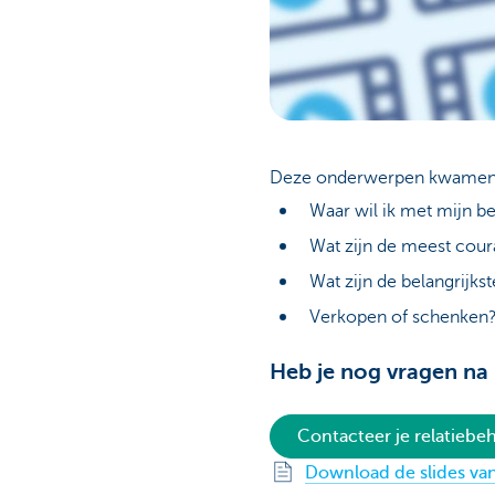
Deze onderwerpen kwamen 
Waar wil ik met mijn be
Wat zijn de meest cou
Wat zijn de belangrijks
Verkopen of schenken
Heb je nog vragen na
Contacteer je relatieb
Download de slides van