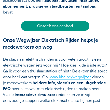
leasecontract ook een
laadpaal (inclusief installatie),
abonnement, provisie van laadbeurten én laadpas
bevat.
Ontdek ons aanbod
Onze Wegwijzer Elektrisch Rijden helpt je
medewerkers op weg
De stap naar elektrisch rijden is voor velen groot: Is een
elektrische wagen iets voor mij? Hoe kies ik de juiste auto?
Ga ik voor een thuislaadstation of niet? De e-transitie zorgt
voor heel wat vragen. Op
www.kbc.be/wegwijzer
vinden
je medewerkers
heldere info, video’s en een uitgebreide
FAQ
over alles wat met elektrisch rijden te maken heeft.
Via de
interactieve simulator
ontdekken ze in vijf
eenvoudige stappen welke elektrische auto bij hen past.