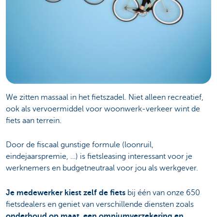
We zitten massaal in het fietszadel. Niet alleen recreatief,
ook als vervoermiddel voor woonwerk-verkeer wint de
fiets aan terrein.
Door de fiscaal gunstige formule (loonruil,
eindejaarspremie, …) is fietsleasing interessant voor je
werknemers en budgetneutraal voor jou als werkgever.
Je medewerker kiest zelf de fiets
bij één van onze 650
fietsdealers en geniet van verschillende diensten zoals
onderhoud op maat, een omniumverzekering en