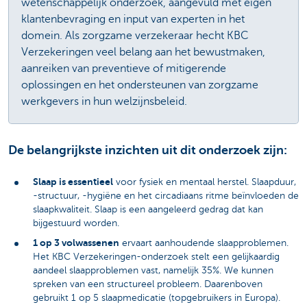
wetenschappelijk onderzoek, aangevuld met eigen
klantenbevraging en input van experten in het
domein. Als zorgzame verzekeraar hecht KBC
Verzekeringen veel belang aan het bewustmaken,
aanreiken van preventieve of mitigerende
oplossingen en het ondersteunen van zorgzame
werkgevers in hun welzijnsbeleid.
De belangrijkste inzichten uit dit onderzoek zijn:
Slaap is essentieel
voor fysiek en mentaal herstel. Slaapduur,
-structuur, -hygiëne en het circadiaans ritme beïnvloeden de
slaapkwaliteit. Slaap is een aangeleerd gedrag dat kan
bijgestuurd worden.
1 op 3 volwassenen
ervaart aanhoudende slaapproblemen.
Het KBC Verzekeringen-onderzoek stelt een gelijkaardig
aandeel slaapproblemen vast, namelijk 35%. We kunnen
spreken van een structureel probleem. Daarenboven
gebruikt 1 op 5 slaapmedicatie (topgebruikers in Europa).