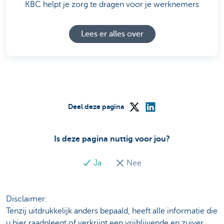
KBC helpt je zorg te dragen voor je werknemers
Lees er alles over
Deel deze pagina
Is deze pagina nuttig voor jou?
Ja
Nee
Disclaimer:
Tenzij uitdrukkelijk anders bepaald, heeft alle informatie die
u hier raadpleegt of verkrijgt een vrijblijvende en zuiver