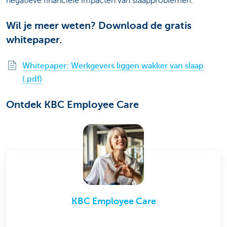
negatieve financiële impacten van slaapproblemen.
Wil je meer weten? Download de gratis
whitepaper.
Whitepaper: Werkgevers liggen wakker van slaap
(.pdf)
Ontdek KBC Employee Care
KBC Employee Care