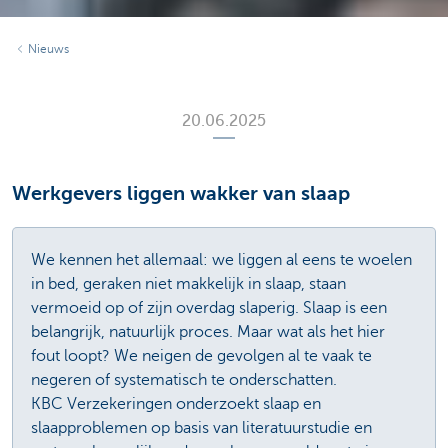
Nieuws
20.06.2025
Werkgevers liggen wakker van slaap
We kennen het allemaal: we liggen al eens te woelen
in bed, geraken niet makkelijk in slaap, staan
vermoeid op of zijn overdag slaperig. Slaap is een
belangrijk, natuurlijk proces. Maar wat als het hier
fout loopt? We neigen de gevolgen al te vaak te
negeren of systematisch te onderschatten.
KBC Verzekeringen onderzoekt slaap en
slaapproblemen op basis van literatuurstudie en