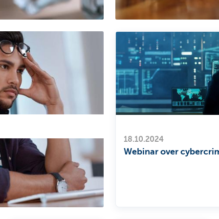
18.10.2024
Webinar over cybercrim