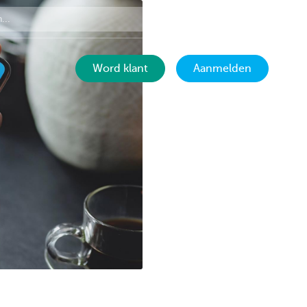
Contact
NL
Word klant
Aanmelden