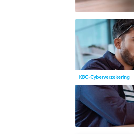
KBC-Cyberverzekering