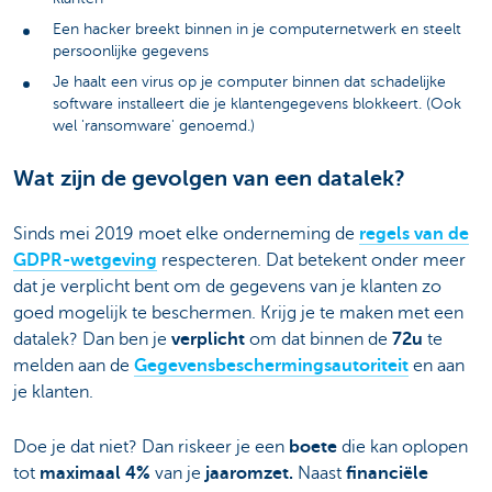
Een hacker breekt binnen in je computernetwerk en steelt
persoonlijke gegevens
Je haalt een virus op je computer binnen dat schadelijke
software installeert die je klantengegevens blokkeert. (Ook
wel 'ransomware' genoemd.)
Wat zijn de gevolgen van een datalek?
Sinds mei 2019 moet elke onderneming de
regels van de
GDPR-wetgeving
respecteren. Dat betekent onder meer
dat je verplicht bent om de gegevens van je klanten zo
goed mogelijk te beschermen. Krijg je te maken met een
datalek? Dan ben je
verplicht
om dat binnen de
72u
te
melden aan de
Gegevensbeschermingsautoriteit
en aan
je klanten.
Doe je dat niet? Dan riskeer je een
boete
die kan oplopen
tot
maximaal 4%
van je
jaaromzet.
Naast
financiële