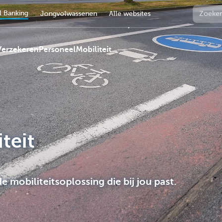
 Banking
Jongvolwassenen
Alle websites
Verzekeren
Personeel
Mobiliteit
teit
mobiliteitsoplossing die bij jou past.