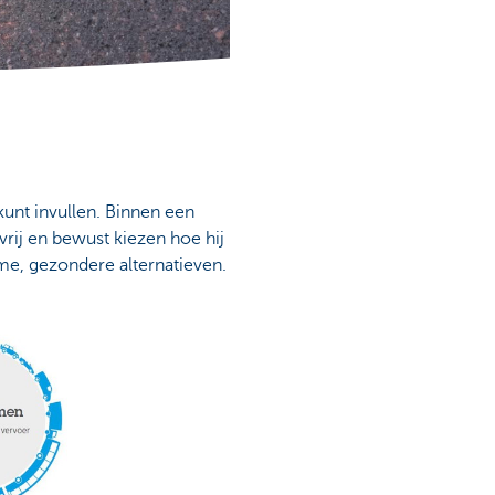
 kunt invullen. Binnen een
rij en bewust kiezen hoe hij
me, gezondere alternatieven.