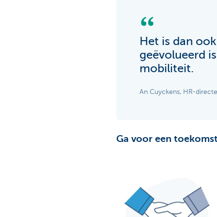
Het is dan ook
geëvolueerd is
mobiliteit.
An Cuyckens, HR-directe
Ga voor een toekomstg