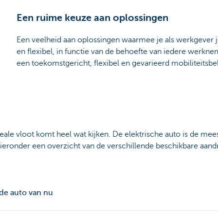
Een ruime keuze aan oplossingen
Een veelheid aan oplossingen waarmee je als werkgever je
en flexibel, in functie van de behoefte van iedere werknem
een toekomstgericht, flexibel en gevarieerd mobiliteitsbel
deale vloot komt heel wat kijken. De elektrische auto is de meest
je hieronder een overzicht van de verschillende beschikbare aa
 de auto van nu