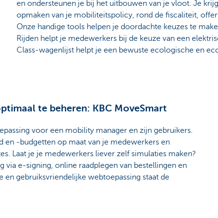
en ondersteunen je bij het uitbouwen van je vloot. Je krijg
opmaken van je mobiliteitspolicy, rond de fiscaliteit, offer
Onze handige tools helpen je doordachte keuzes te make
Rijden helpt je medewerkers bij de keuze van een elektri
Class-wagenlijst helpt je een bewuste ecologische en 
 optimaal te beheren: KBC MoveSmart
assing voor een mobility manager en zijn gebruikers.
eid en -budgetten op maat van je medewerkers en
tes. Laat je je medewerkers liever zelf simulaties maken?
ng via e-signing, online raadplegen van bestellingen en
e en gebruiksvriendelijke webtoepassing staat de