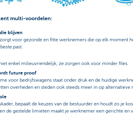
kent multi-voordelen:
ie blijven
 zorgt voor gezonde en fitte werknemers die op elk moment 
beste past.
 niet enkel milieuvriendelijk, ze zorgen ook voor minder files.
ordt future proof
gime voor bedrijfswagens staat onder druk en de huidige werk
 zetten overheden en steden ook steeds meer in op alternatieve 
ole
tskader, bepaalt de keuzes van de bestuurder en houdt zo je ko
n de gestelde limieten maakt je werknemer een gerichte en vr