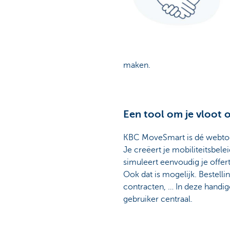
maken.
Een tool om je vloot
KBC MoveSmart is dé webtoep
Je creëert je mobiliteitsbel
simuleert eenvoudig je offer
Ook dat is mogelijk. Bestelli
contracten, … In deze handig
gebruiker centraal.