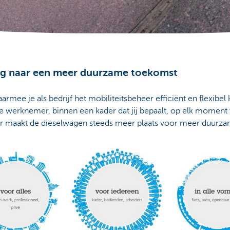
weg naar een meer duurzame toekomst
aarmee je als bedrijf het mobiliteitsbeheer efficiënt en flexibel
e werknemer, binnen een kader dat jij bepaalt, op elk moment v
ier maakt de dieselwagen steeds meer plaats voor meer duurza