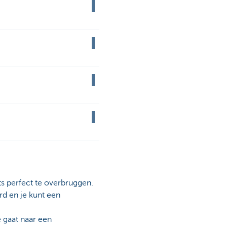
s perfect te overbruggen.
rd en je kunt een
e gaat naar een