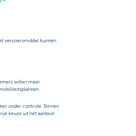
het vervoersmiddel kunnen
nemers willen meer
mobiliteitsplannen.
sten onder controle. Binnen
ije keuze uit het aanbod