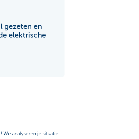
il gezeten en
de elektrische
! We analyseren je situatie