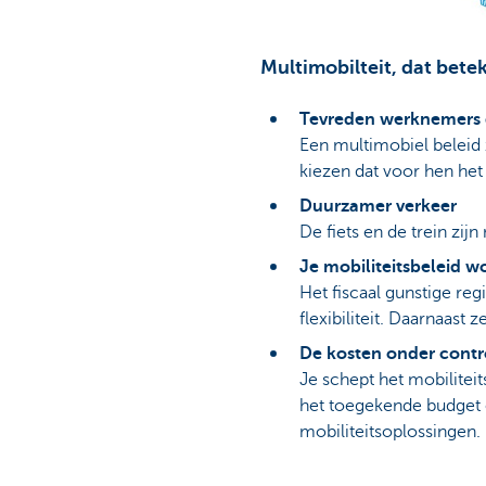
Multimobilteit, dat bete
Tevreden werknemers d
Een multimobiel beleid
kiezen dat voor hen het 
Duurzamer verkeer
De fiets en de trein zijn
Je mobiliteitsbeleid w
Het fiscaal gunstige re
flexibiliteit. Daarnaast
De kosten onder contr
Je schept het mobilitei
het toegekende budget e
mobiliteitsoplossingen.