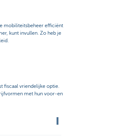
 mobiliteitsbeheer efficiënt
er, kunt invullen. Zo heb je
eid.
 fiscaal vriendelijke optie.
ndrijfvormen met hun voor-en