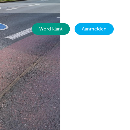
Contact
NL
Word klant
Aanmelden