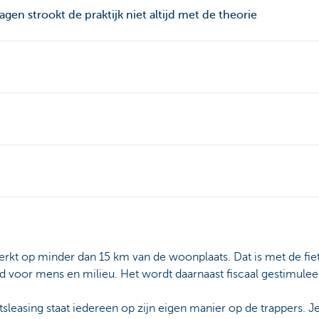
agen strookt de praktijk niet altijd met de theorie
t op minder dan 15 km van de woonplaats. Dat is met de fiet
d voor mens en milieu. Het wordt daarnaast fiscaal gestimulee
.
tsleasing staat iedereen op zijn eigen manier op de trappers. J