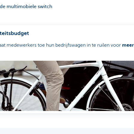
 de multimobiele switch
iteitsbudget
laat medewerkers toe hun bedrijfswagen in te ruilen voor
meer 