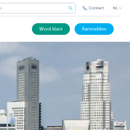
Contact
NL
Word klant
Aanmelden