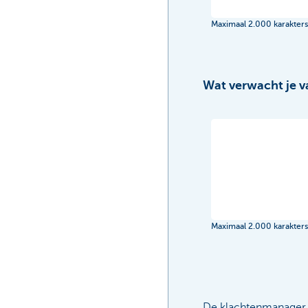
Maximaal 2.000 karakters
Wat verwacht je va
Maximaal 2.000 karakters
De klachtenmanager z