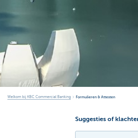
Welkom bij KBC Commercial Banking
Formulieren & Attesten
Suggesties of klachte