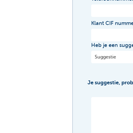
Klant CIF numm
Heb je een sugge
Je suggestie, pro