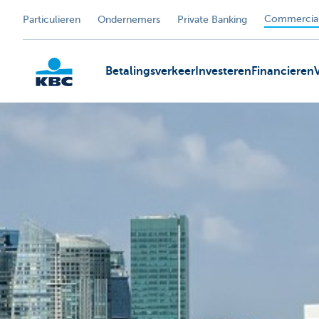
Commercial
Particulieren
Ondernemers
Private Banking
Betalingsverkeer
Investeren
Financieren
KBC