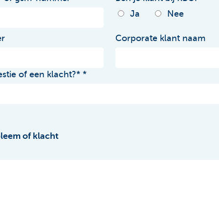
Ja
Nee
er
Corporate klant naam
stie of een klacht?*
bleem of klacht