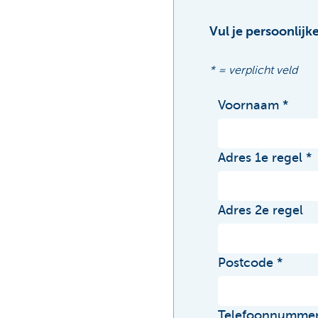
Vul je persoonlijk
* = verplicht veld
Voornaam
Adres 1e regel
Adres 2e regel
Postcode
Telefoonnumme