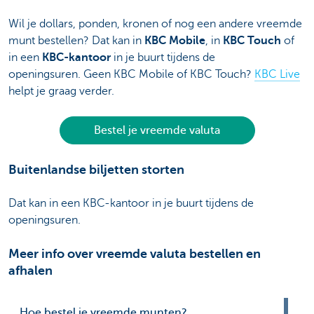
Wil je dollars, ponden, kronen of nog een andere vreemde
munt bestellen? Dat kan in
KBC Mobile
, in
KBC Touch
of
in een
KBC-kantoor
in je buurt tijdens de
openingsuren. Geen KBC Mobile of KBC Touch?
KBC Live
helpt je graag verder.
Bestel je vreemde valuta
Buitenlandse biljetten storten
Dat kan in een KBC-kantoor in je buurt tijdens de
openingsuren.
Meer info over vreemde valuta bestellen en
afhalen
Hoe bestel je vreemde munten?