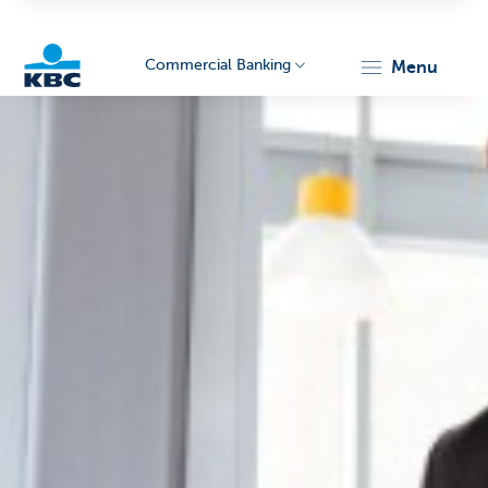
Commercial Banking
menu
KBC
Corporate