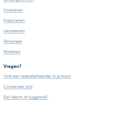
Investeren
Financieren
Verzekeren
Personeel
Mobiliteit
Vragen?
Vind een relatiebeheerder in je buurt
Contacteer ons
Een klacht of suggestie?
Over ons
Commercial Banking