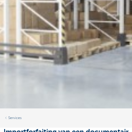
Services
Importforfaiting van een documentair