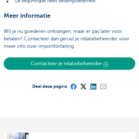
De begunstigde heeft betalingszekerheid.
Meer informatie
Wil je nu goederen ontvangen, maar er pas later voor
betalen? Contacteer dan gerust je relatiebeheerder voor
meer info over importforfaiting.
Contacteer je relatiebeheerder
Deel deze pagina