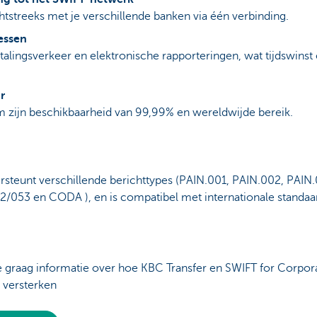
streeks met je verschillende banken via één verbinding.
essen
talingsverkeer en elektronische rapporteringen, wat tijdswinst 
r
 zijn beschikbaarheid van 99,99% en wereldwijde bereik.
steunt verschillende berichttypes (PAIN.001, PAIN.002, PAIN
53 en CODA ), en is compatibel met internationale standaar
je graag informatie over hoe KBC Transfer en SWIFT for Corpor
 versterken