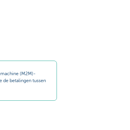
to-machine (M2M)-
e de betalingen tussen