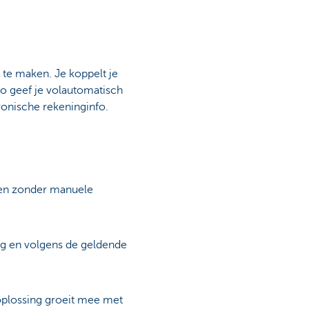
 te maken. Je koppelt je
o geef je volautomatisch
ronische rekeninginfo.
den zonder manuele
lig en volgens de geldende
 oplossing groeit mee met