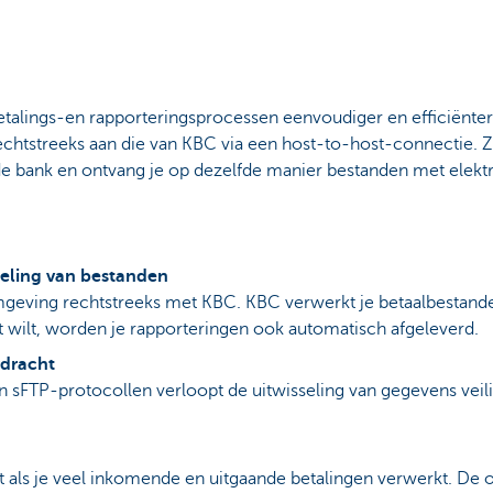
etalings-en rapporteringsprocessen eenvoudiger en efficiënter
chtstreeks aan die van KBC via een host-to-host-connectie. Z
de bank en ontvang je op dezelfde manier bestanden met elekt
seling van bestanden
mgeving rechtstreeks met KBC. KBC verwerkt je betaalbestan
t wilt, worden je rapporteringen ook automatisch afgeleverd.
rdracht
an sFTP-protocollen verloopt de uitwisseling van gegevens vei
ct als je veel inkomende en uitgaande betalingen verwerkt. De