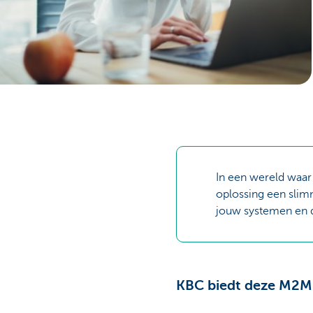
Corporate
In een wereld waar
oplossing een slim
jouw systemen en 
KBC biedt deze M2M