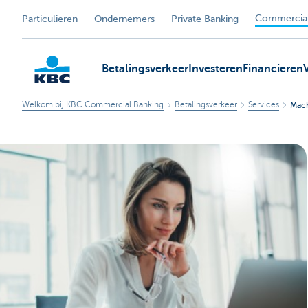
Commercial
Particulieren
Ondernemers
Private Banking
Betalingsverkeer
Investeren
Financieren
Welkom bij KBC Commercial Banking
Betalingsverkeer
Services
Mach
KBC