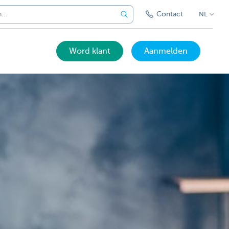
Contact
NL
Word klant
Aanmelden