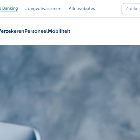
 Banking
Jongvolwassenen
Alle websites
Verzekeren
Personeel
Mobiliteit