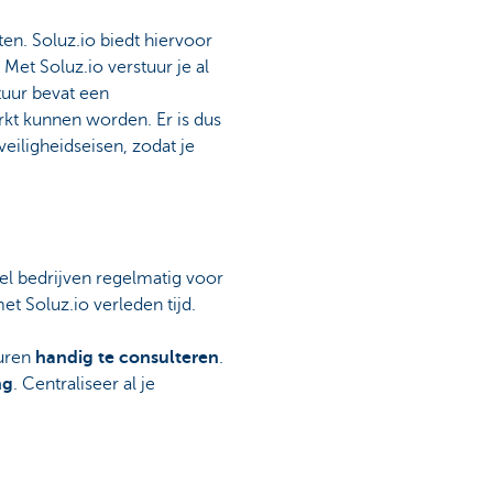
ten. Soluz.io biedt hiervoor
 Met Soluz.io verstuur je al
tuur bevat een
rkt kunnen worden. Er is dus
eiligheidseisen, zodat je
veel bedrijven regelmatig voor
et Soluz.io verleden tijd.
turen
handig te consulteren
.
ng
. Centraliseer al je