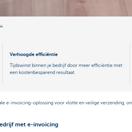
io
Verhoogde efficiëntie
Tijdswinst binnen je bedrijf door meer efficiëntie met
een kostenbesparend resultaat.
tale e-invoicing-oplossing voor vlotte en veilige verzending, o
edrijf met e-invoicing