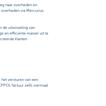
lweg naar overheden en
 overheden via Mercurius
 de uitwisseling van
ge en efficiënte manier uit te
ecteerde klanten
r het versturen van een
EPPOL factuur zelfs viermaal