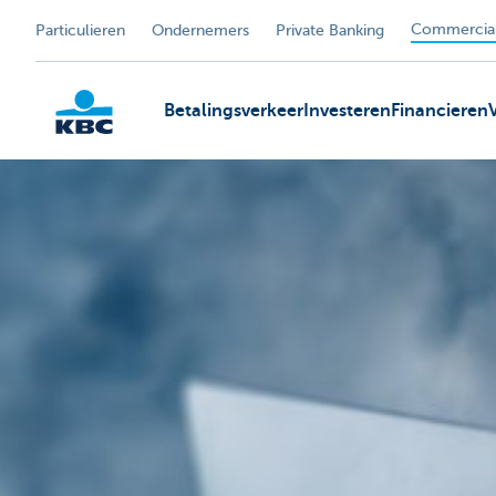
Commercial
Particulieren
Ondernemers
Private Banking
Betalingsverkeer
Investeren
Financieren
KBC