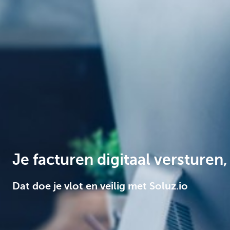
Corporate
Je facturen digitaal versture
Dat doe je vlot en veilig met Soluz.io