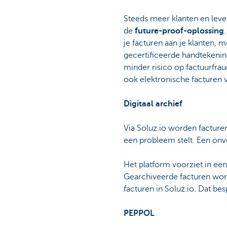
Steeds meer klanten en lever
de
future-proof-oplossing
je facturen aan je klanten, 
gecertificeerde handtekenin
minder risico op factuurfrau
ook elektronische facturen 
Digitaal archief
Via Soluz.io worden factur
een probleem stelt. Een onvol
Het platform voorziet in ee
Gearchiveerde facturen wo
facturen in Soluz.io. Dat besp
PEPPOL