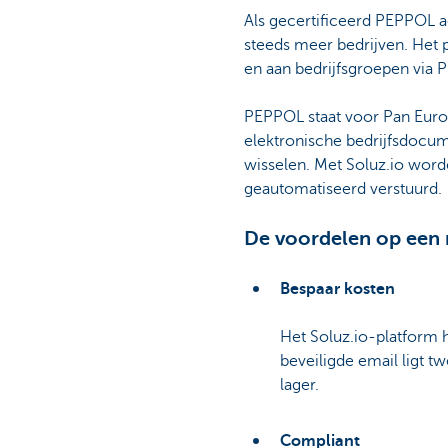
Als gecertificeerd PEPPOL a
steeds meer bedrijven. Het 
en aan bedrijfsgroepen via 
PEPPOL staat voor Pan Europ
elektronische bedrijfsdocumen
wisselen. Met Soluz.io word
geautomatiseerd verstuurd.
De voordelen op een r
Bespaar kosten
Het Soluz.io-platform h
beveiligde email ligt 
lager.
Compliant