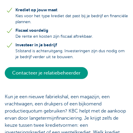
Krediet op jouw maat
Kies voor het type krediet dat past bij je bedrijf en financiële
plannen.
Fiscaal voordelig
De rente en kosten zijn fiscaal aftrekbaar.
Investeer in je bedrijf
Stilstand is achteruitgang. Investeringen zijn dus nodig om
je bedrijf verder uit te bouwen.
Contacteer je relatiebeheerder
Kun je een nieuwe fabriekshal, een magazijn, een
vrachtwagen, een drukpers of een bijkomend
productiequotum gebruiken? KBC helpt met de aankoop
ervan door langetermijnfinanciering. Je krijgt zelfs de
keuze tussen twee kredietvormen: een
investeringskrediet of een wentelkrediet. Welk krediet