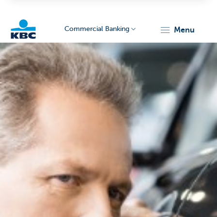
Commercial Banking
menu
KBC
Corporate