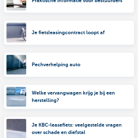
Praktische informatie voor bestuurders
Je fietsleasingcontract loopt af
Pechverhelping auto
Welke vervangwagen krijg je bij een
herstelling?
Je KBC-leasefiets: veelgestelde vragen
over schade en diefstal