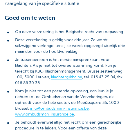
naargelang van je specifieke situatie.
Goed om te weten
Op deze verzekering is het Belgische recht van toepassing.
Deze verzekering is geldig voor drie jaar. Ze wordt
stilzwijgend verlengd, tenzij ze wordt opgezegd uiterlijk drie
maanden voor de hoofdvervaldag.
Je tussenpersoon is het eerste aanspreekpunt voor
klachten. Als je niet tot overeenstemming komt, kun je
terecht bij KBC-Klachtenmanagement, Brusselsesteenweg
100, 3000 Leuven,
klachten@kbc.be
, tel. 016 43 25 94, fax
016 86 30 38.
Kom je niet tot een passende oplossing, dan kun je je
richten tot de Ombudsman van de Verzekeringen, die
optreedt voor de hele sector, de Meeûssquare 35, 1000
Brussel,
info@ombudsman-insurance.be
,
www.ombudsman-insurance.be
.
Je behoudt evenwel altijd het recht om een gerechtelijke
procedure in te leiden. Voor een offerte van deze