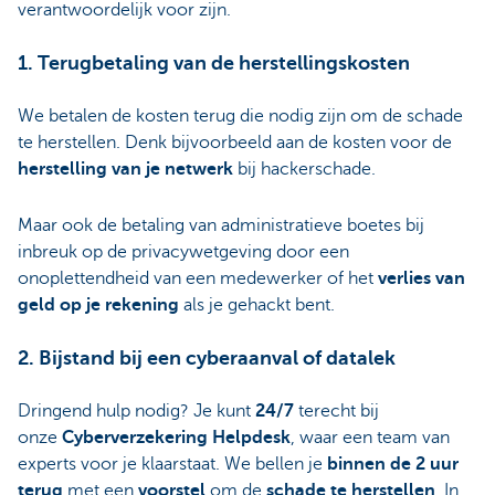
verantwoordelijk voor zijn.
1. Terugbetaling van de herstellingskosten
We betalen de kosten terug die nodig zijn om de schade
te herstellen. Denk bijvoorbeeld aan de kosten voor de
herstelling van je netwerk
bij hackerschade.
Maar ook de betaling van administratieve boetes bij
inbreuk op de privacywetgeving door een
onoplettendheid van een medewerker of het
verlies van
geld op je rekening
als je gehackt bent.
2. Bijstand bij een cyberaanval of datalek
Dringend hulp nodig? Je kunt
24/7
terecht bij
onze
Cyberverzekering Helpdesk
, waar een team van
experts voor je klaarstaat. We bellen je
binnen de 2 uur
terug
met een
voorstel
om de
schade te herstellen
. In