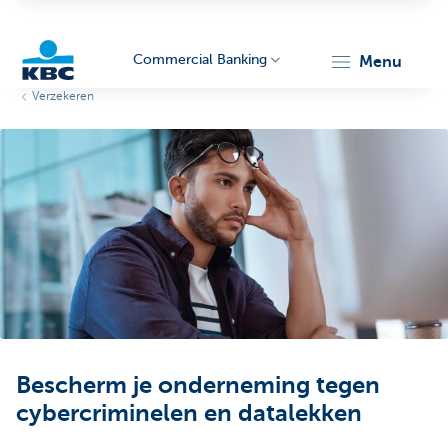
Commercial Banking
menu
Verzekeren
KBC
Corporate
Bescherm je onderneming tegen
cybercriminelen en datalekken