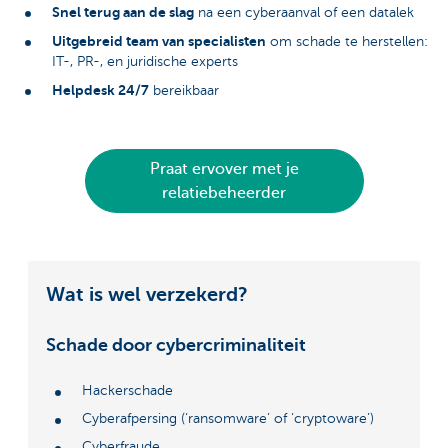
Snel terug aan de slag
na een cyberaanval of een datalek
Uitgebreid team van specialisten
om schade te herstellen:
IT-, PR-, en juridische experts
Helpdesk 24/7
bereikbaar
Praat ervover met je
relatiebeheerder
Wat is wel verzekerd?
Schade door cybercriminaliteit
Hackerschade
Cyberafpersing (‘ransomware’ of ‘cryptoware’)
Cyberfraude