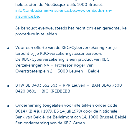
hele sector, de Meeûssquare 35, 1000 Brussel,
info@ombudsman-insurance.be
,
www.ombudsman-
insurance.be
.
Je behoudt evenwel steeds het recht om een gerechtelijke
procedure in te leiden
Voor een offerte van de KBC-Cyberverzekering kun je
terecht bij je KBC-verzekeringstussenpersoon.
De KBC-Cyberverzekering is een product van KBC
Verzekeringen NV – Professor Roger Van
Overstraetenplein 2 – 3000 Leuven – België
BTW BE 0403.552.563 – RPR Leuven – IBAN BE43 7300
0420 0601 – BIC KREDBEBB
Onderneming toegelaten voor alle takken onder code
0014 (KB 4 juli 1979, BS 14 juli 1979) door de Nationale
Bank van België, de Berlaimontlaan 14, 1000 Brussel, België.
Een onderneming van de KBC Groep