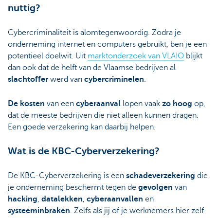
nuttig?
Cybercriminaliteit is alomtegenwoordig. Zodra je
onderneming internet en computers gebruikt, ben je een
potentieel doelwit. Uit
marktonderzoek van VLAIO
blijkt
dan ook dat de helft van de Vlaamse bedrijven al
slachtoffer
werd van
cybercriminelen
.
De kosten
van een
cyberaanval
lopen vaak
zo hoog
op,
dat de meeste bedrijven die niet alleen kunnen dragen.
Een goede verzekering kan daarbij helpen.
Wat is de KBC-Cyberverzekering?
De KBC-Cyberverzekering is een
schadeverzekering
die
je onderneming beschermt tegen de
gevolgen
van
hacking
,
datalekken
,
cyberaanvallen
en
systeeminbraken
. Zelfs als jij of je werknemers hier zelf