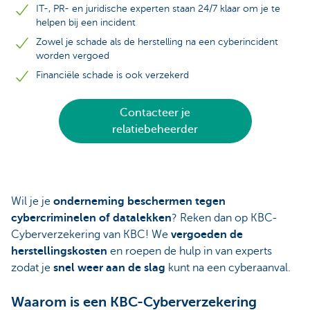
IT-, PR- en juridische experten staan 24/7 klaar om je te
helpen bij een incident
Zowel je schade als de herstelling na een cyberincident
worden vergoed
Financiële schade is ook verzekerd
Contacteer je
relatiebeheerder
Wil je je
onderneming beschermen tegen
cybercriminelen of datalekken
? Reken dan op KBC-
Cyberverzekering van KBC! We
vergoeden de
herstellingskosten
en roepen de hulp in van experts
zodat je
snel weer aan de slag
kunt na een cyberaanval.
Waarom is een KBC-Cyberverzekering