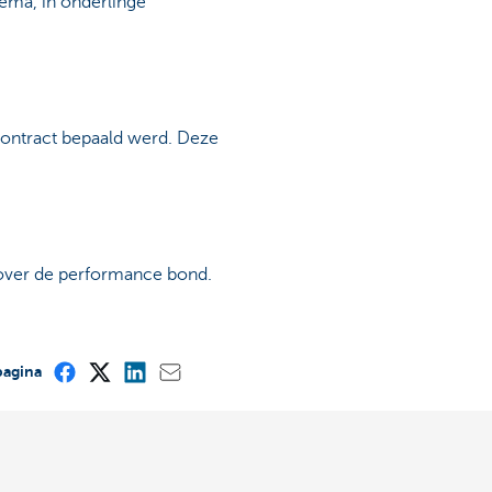
ema, in onderlinge
 contract bepaald werd. Deze
over de performance bond.
pagina