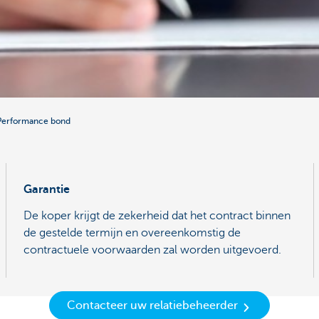
Performance bond
Garantie
De koper krijgt de zekerheid dat het contract binnen
de gestelde termijn en overeenkomstig de
contractuele voorwaarden zal worden uitgevoerd.
Contacteer uw relatiebeheerder