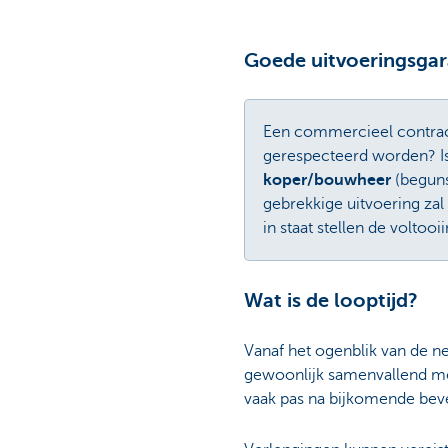
Goede uitvoeringsgar
Een commercieel contrac
gerespecteerd worden? Is
koper/bouwheer
(beguns
gebrekkige uitvoering za
in staat stellen de voltoo
Wat is de looptijd?
Vanaf het ogenblik van de ne
gewoonlijk samenvallend met
vaak pas na bijkomende beve