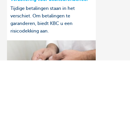
Tijdige betalingen staan in het
verschiet. Om betalingen te
garanderen, biedt KBC u een
risicodekking aan.
Ontdek het volledige aanbod
Vragen?
Betalingsverkeer
Vind een relati