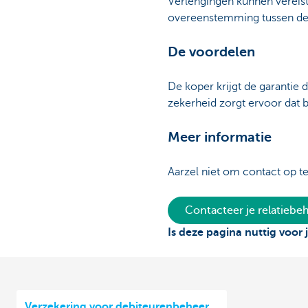
Verlengingen kunnen vereist
overeenstemming tussen de 
De voordelen
De koper krijgt de garantie
zekerheid zorgt ervoor dat b
Meer informatie
Aarzel niet om contact op 
Contacteer je relatieb
Is deze pagina nuttig voor 
Verzekering voor debiteurenbeheer