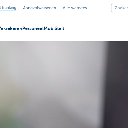
 Banking
Jongvolwassenen
Alle websites
Verzekeren
Personeel
Mobiliteit