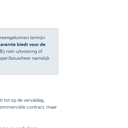
vereengekomen termijn
arantie biedt voor de
ij niet-uitvoering of
koper/bouwheer namelijk
) tot op de vervaldag,
 commerciële contract, maar