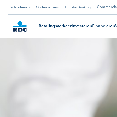
Commercial
Particulieren
Ondernemers
Private Banking
Betalingsverkeer
Investeren
Financieren
KBC