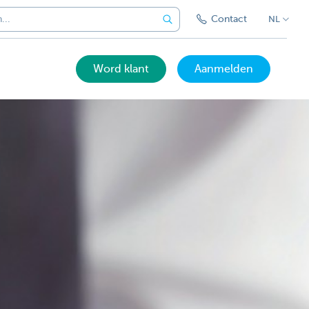
Contact
NL
Word klant
Aanmelden