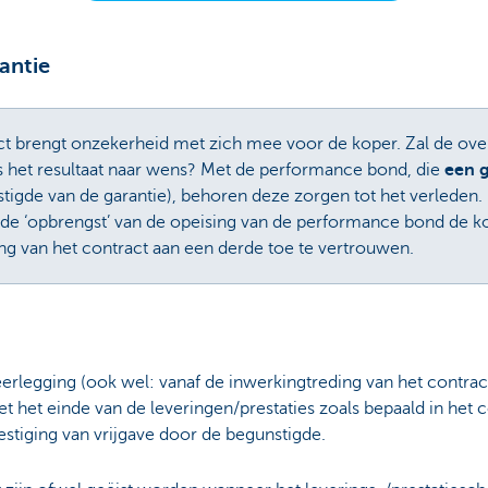
antie
t brengt onzekerheid met zich mee voor de koper. Zal de o
 het resultaat naar wens? Met de performance bond, die
een g
tigde van de garantie), behoren deze zorgen tot het verleden. B
l de ‘opbrengst’ van de opeising van de performance bond de 
iing van het contract aan een derde toe te vertrouwen.
erlegging (ook wel: vanaf de inwerkingtreding van het contract
 het einde van de leveringen/prestaties zoals bepaald in het
stiging van vrijgave door de begunstigde.