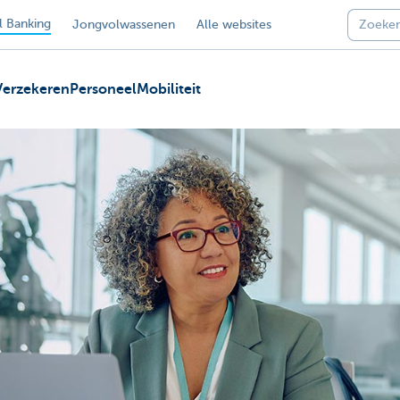
 Banking
Jongvolwassenen
Alle websites
Verzekeren
Personeel
Mobiliteit