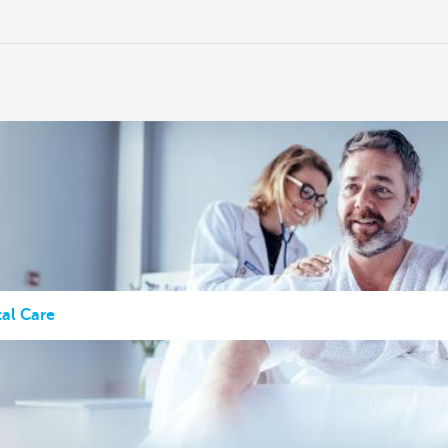
al Care