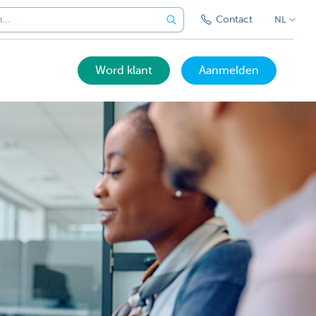
Contact
NL
Word klant
Aanmelden