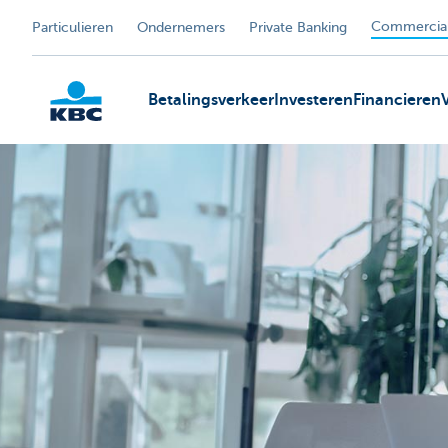
Commercial
Particulieren
Ondernemers
Private Banking
Betalingsverkeer
Investeren
Financieren
KBC