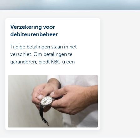
Verzekering voor
debiteurenbeheer
Tijdige betalingen staan in het
verschiet. Om betalingen te
garanderen, biedt KBC u een
risicodekking aan.