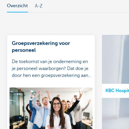
Overzicht
A-Z
Groepsverzekering voor
personeel
De toekomst van je onderneming en
je personeel waarborgen? Dat doe je
door hen een groepsverzekering aan
te bieden.
KBC Hospit