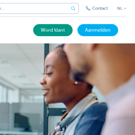
Contact
NL
Word klant
Aanmelden