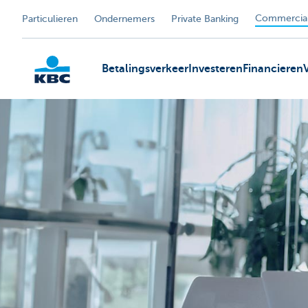
Commercial
Particulieren
Ondernemers
Private Banking
Betalingsverkeer
Investeren
Financieren
KBC