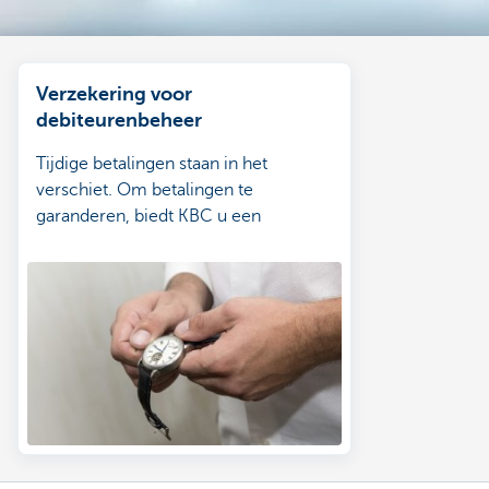
Verzekering voor
debiteurenbeheer
Tijdige betalingen staan in het
verschiet. Om betalingen te
garanderen, biedt KBC u een
risicodekking aan.