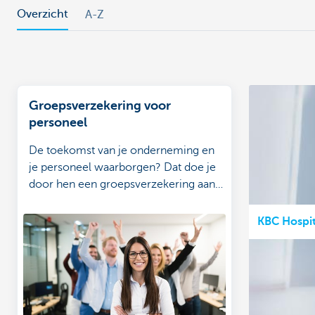
Overzicht
A-Z
Groepsverzekering voor
personeel
De toekomst van je onderneming en
je personeel waarborgen? Dat doe je
door hen een groepsverzekering aan
te bieden.
KBC Hospit