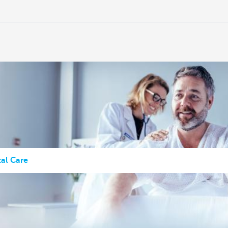
al Care