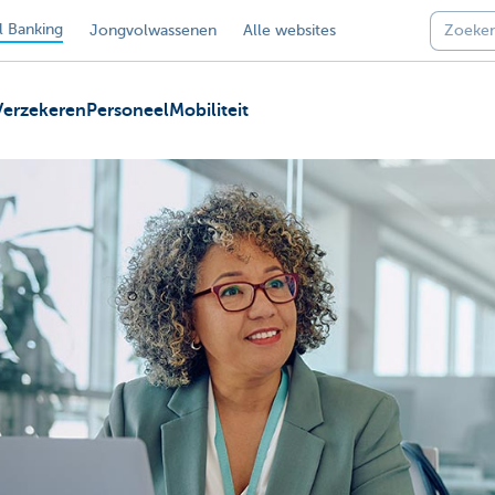
 Banking
Jongvolwassenen
Alle websites
Verzekeren
Personeel
Mobiliteit