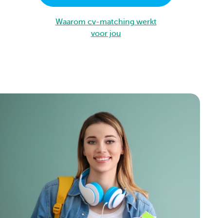
Waarom cv-matching werkt
voor jou