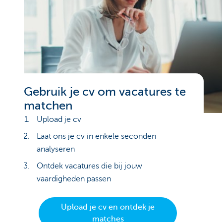
Gebruik je cv om vacatures te
matchen
Upload je cv
Laat ons je cv in enkele seconden
analyseren
Ontdek vacatures die bij jouw
vaardigheden passen
Upload je cv en ontdek je
matches