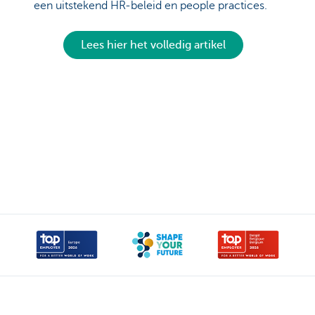
een uitstekend HR-beleid en people practices.
Lees hier het volledig artikel