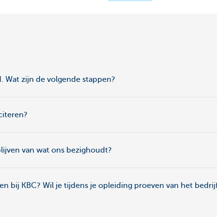
rd. Wat zijn de volgende stappen?
citeren?
blijven van wat ons bezighoudt?
pen bij KBC? Wil je tijdens je opleiding proeven van het bedrij