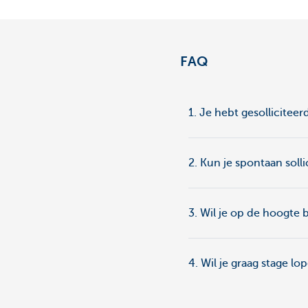
Particulieren
FAQ
1. Je hebt gesollicitee
2. Kun je spontaan solli
3. Wil je op de hoogte 
4. Wil je graag stage lo