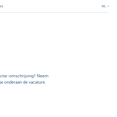
es
NL
functie-omschrijving? Neem
je onderaan de vacature.