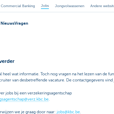
Jobs
Commercial Banking
Jongvolwassenen
Andere websit
Nieuws
Vragen
 verder
 al heel wat informatie. Toch nog vragen na het lezen van de 
ruiter van desbetreffende vacature. De contactgegevens vind 
over jobs bij een verzekeringsagentschap
ngsagentschap@verz.kbc.be
.
wijzen we je graag door naar:
jobs@kbc.be
.