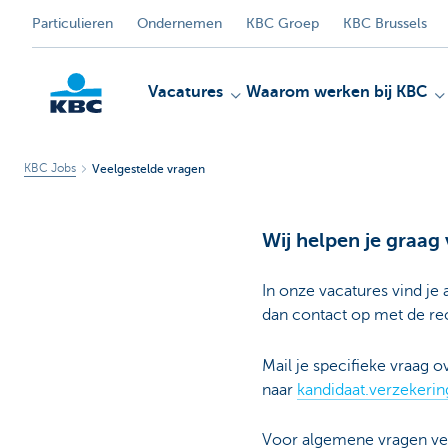
Particulieren
Ondernemen
KBC Groep
KBC Brussels
Vacatures
Waarom werken bij KBC
KBC Jobs
Veelgestelde vragen
KBC
Wij helpen je graag
In onze vacatures vind je
dan contact op met de rec
Mail je specifieke vraag 
naar
kandidaat.verzekeri
Voor algemene vragen ver