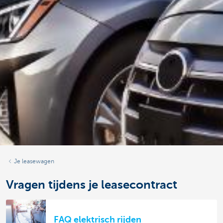
Je leasewagen
Vragen tijdens je leasecontract
FAQ elektrisch rijden