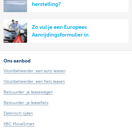
herstelling?
Zo vul je een Europees
Aanrijdingsformulier in
Ons aanbod
Vlootbeheerder: een auto leasen
Vlootbeheerder: een fiets leasen
Bestuurder: je leasewagen
Bestuurder: je leasefiets
Elektrisch rijden
KBC MoveSmart