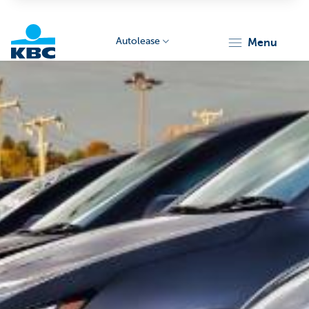
Autolease
menu
KBC
Corporate