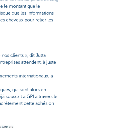
ue le montant que le
risque que les informations
les cheveux pour relier les
os clients », dit Jutta
reprises attendent, à juste
paiements internationaux, a
ques, qui sont alors en
à souscrit à GPI à travers le
oncrètement cette adhésion