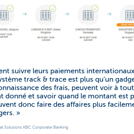
ent suivre leurs paiements internationaux
ystème track & trace est plus qu'un gadg
onnaissance des frais, peuvent voir à to
t donné et savoir quand le montant est 
euvent donc faire des affaires plus facilem
gers. »
al Solutions KBC Corporate Banking