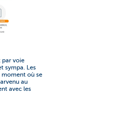
 par voie
et sympa. Les
ut moment où se
parvenu au
ent avec les