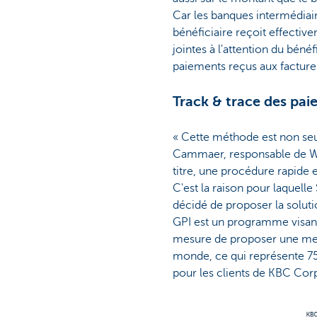
Car les banques intermédiair
bénéficiaire reçoit effectiv
jointes à l'attention du béné
paiements reçus aux facture
Track & trace des pa
« Cette méthode est non seul
Cammaer, responsable de Wor
titre, une procédure rapide e
C'est la raison pour laquelle
décidé de proposer la solutio
GPI est un programme visant 
mesure de proposer une meill
monde, ce qui représente 75
pour les clients de KBC Cor