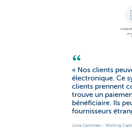
« Nos clients peuv
électronique. Ce s
clients prennent c
trouve un paiemen
bénéficiaire. Ils p
fournisseurs étran
Jutta Cammaer - Working Capit