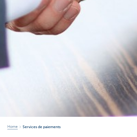
Home
Services de paiements