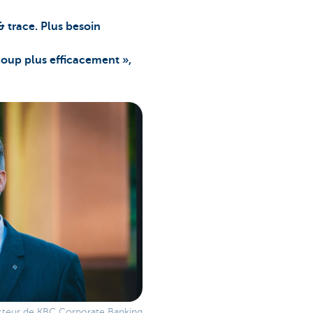
& trace. Plus besoin
ucoup plus efficacement »,
recteur de KBC Corporate Banking