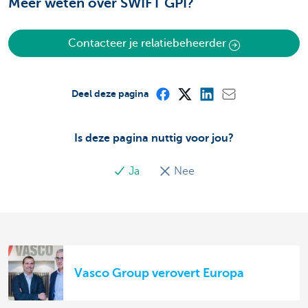
Meer weten over SWIFT GPI?
Contacteer je relatiebeheerder
Deel deze pagina
Is deze pagina nuttig voor jou?
Ja
Nee
Vasco Group verovert Europa