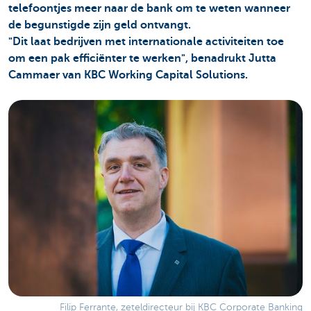
telefoontjes meer naar de bank om te weten wanneer
de begunstigde zijn geld ontvangt.
"Dit laat bedrijven met internationale activiteiten toe
om een pak efficiënter te werken", benadrukt Jutta
Cammaer van KBC Working Capital Solutions.
Filip Ferrante, zeteldirecteur bij KBC Corporate Banking