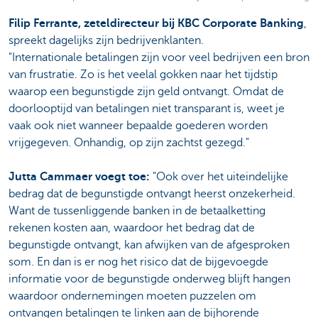
Filip Ferrante, zeteldirecteur bij KBC Corporate Banking
,
spreekt dagelijks zijn bedrijvenklanten.
"Internationale betalingen zijn voor veel bedrijven een bron
van frustratie. Zo is het veelal gokken naar het tijdstip
waarop een begunstigde zijn geld ontvangt. Omdat de
doorlooptijd van betalingen niet transparant is, weet je
vaak ook niet wanneer bepaalde goederen worden
vrijgegeven. Onhandig, op zijn zachtst gezegd."
Jutta Cammaer voegt toe:
"Ook over het uiteindelijke
bedrag dat de begunstigde ontvangt heerst onzekerheid.
Want de tussenliggende banken in de betaalketting
rekenen kosten aan, waardoor het bedrag dat de
begunstigde ontvangt, kan afwijken van de afgesproken
som. En dan is er nog het risico dat de bijgevoegde
informatie voor de begunstigde onderweg blijft hangen
waardoor ondernemingen moeten puzzelen om
ontvangen betalingen te linken aan de bijhorende