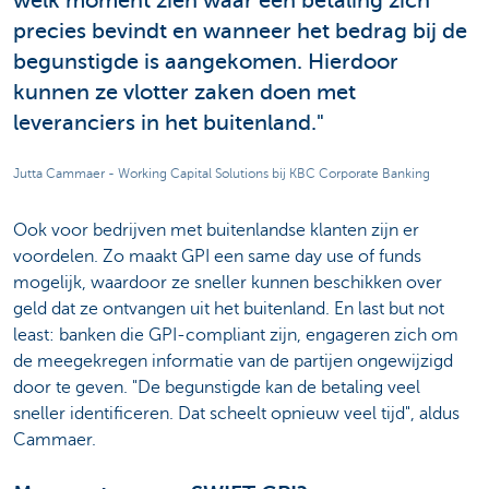
welk moment zien waar een betaling zich
precies bevindt en wanneer het bedrag bij de
begunstigde is aangekomen. Hierdoor
kunnen ze vlotter zaken doen met
leveranciers in het buitenland."
Jutta Cammaer - Working Capital Solutions bij KBC Corporate Banking
Ook voor bedrijven met buitenlandse klanten zijn er
voordelen. Zo maakt GPI een same day use of funds
mogelijk, waardoor ze sneller kunnen beschikken over
geld dat ze ontvangen uit het buitenland. En last but not
least: banken die GPI-compliant zijn, engageren zich om
de meegekregen informatie van de partijen ongewijzigd
door te geven. "De begunstigde kan de betaling veel
sneller identificeren. Dat scheelt opnieuw veel tijd", aldus
Cammaer.