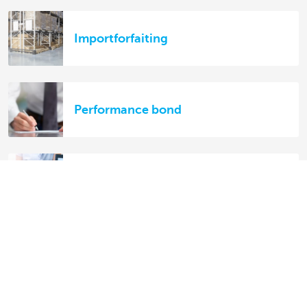
Importforfaiting
Performance bond
Documentair krediet
Advance payment bond