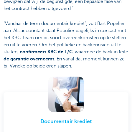
bewijzen dat wij, de begunstigde, een bepaalde fase van
het contract hebben uitgevoerd.”
“Vandaar de term documentair krediet”, vult Bart Popelier
aan. Als accountant staat Populier dagelijks in contact met
het KBC-team om dit soort overeenkomsten op te stellen
en uit te voeren. Om het politieke en bankenrisico uit te
sluiten,
confirmeert KBC de L/C
, waarmee de bank in feite
de garantie overneemt
. En vanaf dat moment kunnen ze
bij Vyncke op beide oren slapen.
Documentair krediet