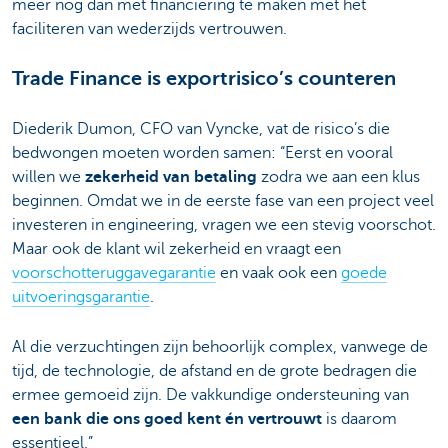
meer nog dan met financiering te maken met het
faciliteren van wederzijds vertrouwen.
Trade Finance is exportrisico’s counteren
Diederik Dumon, CFO van Vyncke, vat de risico’s die
bedwongen moeten worden samen: “Eerst en vooral
willen we
zekerheid van betaling
zodra we aan een klus
beginnen. Omdat we in de eerste fase van een project veel
investeren in engineering, vragen we een stevig voorschot.
Maar ook de klant wil zekerheid en vraagt een
voorschotteruggavegarantie
en vaak ook een
goede
uitvoeringsgarantie
.
Al die verzuchtingen zijn behoorlijk complex, vanwege de
tijd, de technologie, de afstand en de grote bedragen die
ermee gemoeid zijn. De vakkundige ondersteuning van
een bank die ons goed kent én vertrouwt
is daarom
essentieel.”