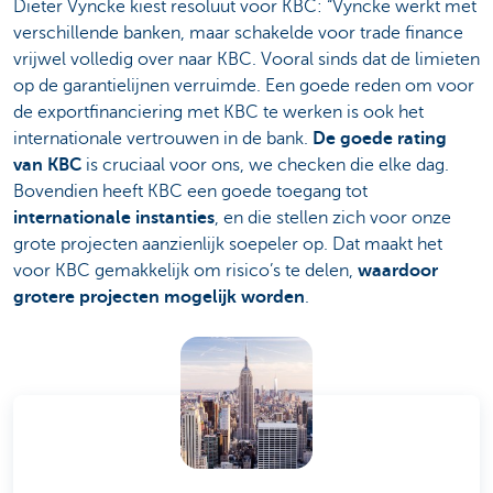
Dieter Vyncke kiest resoluut voor KBC: “Vyncke werkt met
verschillende banken, maar schakelde voor trade finance
vrijwel volledig over naar KBC. Vooral sinds dat de limieten
op de garantielijnen verruimde. Een goede reden om voor
de exportfinanciering met KBC te werken is ook het
internationale vertrouwen in de bank.
De goede rating
van KBC
is cruciaal voor ons, we checken die elke dag.
Bovendien heeft KBC een goede toegang tot
internationale instanties
, en die stellen zich voor onze
grote projecten aanzienlijk soepeler op. Dat maakt het
voor KBC gemakkelijk om risico’s te delen,
waardoor
grotere projecten mogelijk worden
.