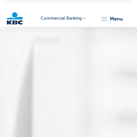
Commercial Banking
menu
KBC
Corporate