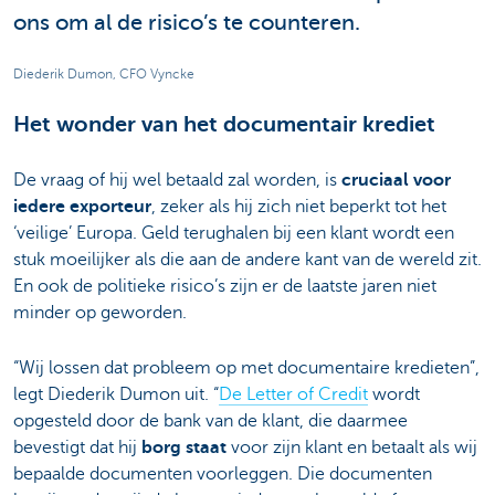
ons om al de risico’s te counteren.
Diederik Dumon, CFO Vyncke
Het wonder van het documentair krediet
De vraag of hij wel betaald zal worden, is
cruciaal voor
iedere exporteur
, zeker als hij zich niet beperkt tot het
‘veilige’ Europa. Geld terughalen bij een klant wordt een
stuk moeilijker als die aan de andere kant van de wereld zit.
En ook de politieke risico’s zijn er de laatste jaren niet
minder op geworden.
“Wij lossen dat probleem op met documentaire kredieten”,
legt Diederik Dumon uit. “
De Letter of Credit
wordt
opgesteld door de bank van de klant, die daarmee
bevestigt dat hij
borg staat
voor zijn klant en betaalt als wij
bepaalde documenten voorleggen. Die documenten