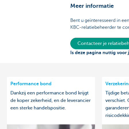
Meer informatie
Bent u geïnteresseerd in ee
KBC-relatiebeheerder te co
Contacteer je relatieb
Is deze pagina nuttig voor 
Performance bond
Verzekerin
Dankzij een performance bond krijgt
Tijdige bet
de koper zekerheid, en de leverancier
verschiet.
een sterke handelspositie.
garanderen
risicodekki