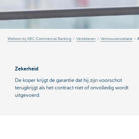
Welkom bij KBC Commercial Banking
Verzekeren
Vertrouwensrelatie
Zekerheid
De koper krijgt de garantie dat hij zijn voorschot
terugkrijgt als het contract niet of onvolledig wordt
uitgevoerd.