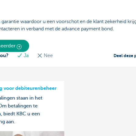
n garantie waardoor u een voorschot en de klant zekerheid krij
ntacteren in verband met de advance payment bond.
eheerder
jou?
Ja
Nee
Deel deze 
g voor debiteurenbeheer
alingen staan in het
 Om betalingen te
, biedt KBC u een
ng aan.