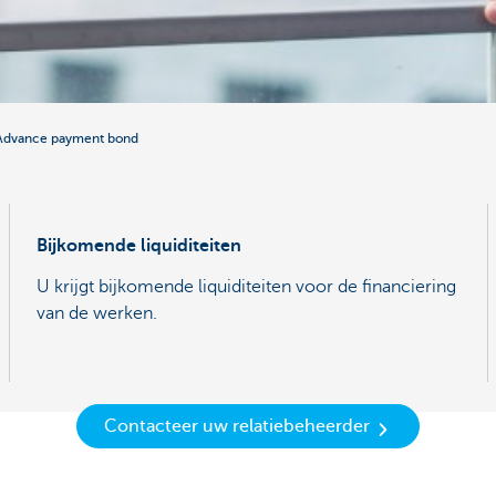
Advance payment bond
Bijkomende liquiditeiten
U krijgt bijkomende liquiditeiten voor de financiering
van de werken.
Contacteer uw relatiebeheerder