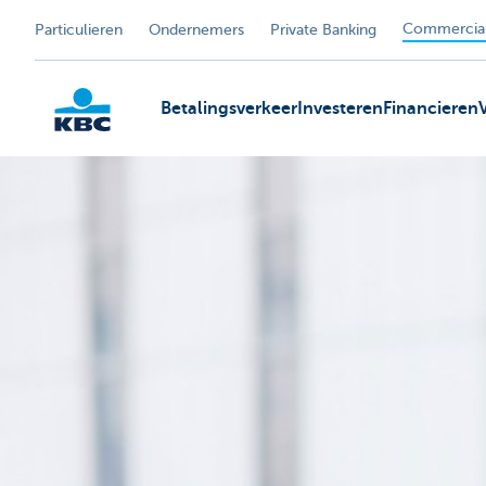
Commercial
Particulieren
Ondernemers
Private Banking
Betalingsverkeer
Investeren
Financieren
KBC