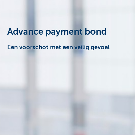
Corporate
Advance payment bond
Een voorschot met een veilig gevoel