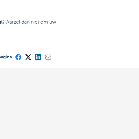
gt? Aarzel dan niet om uw
pagina