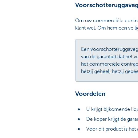
Voorschotteruggaveg
Om uw commerciële contract 
klant wel. Om hem een veili
Een voorschotteruggavega
van de garantie) dat het 
het commerciële contract h
hetzij geheel, hetzij gedeel
Voordelen
U krijgt bijkomende liq
De koper krijgt de garan
Voor dit product is het 