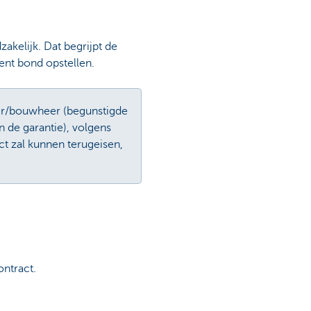
kelijk. Dat begrijpt de
ent bond opstellen.
er/bouwheer (begunstigde
n de garantie), volgens
ct zal kunnen terugeisen,
ontract.