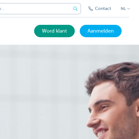
Contact
NL
Word klant
Aanmelden