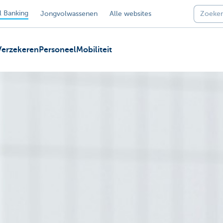
 Banking
Jongvolwassenen
Alle websites
Verzekeren
Personeel
Mobiliteit