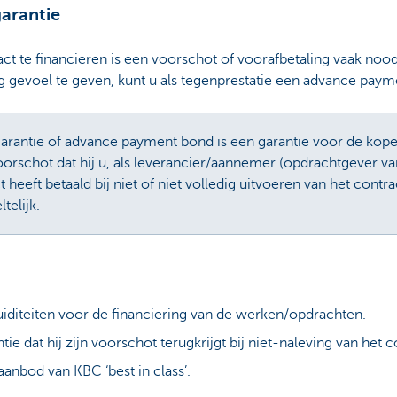
arantie
te financieren is een voorschot of voorafbetaling vaak noodza
g gevoel te geven, kunt u als tegenprestatie een advance paym
rantie of advance payment bond is een garantie voor de kop
voorschot dat hij u, als leverancier/aannemer (opdrachtgever va
eeft betaald bij niet of niet volledig uitvoeren van het contra
telijk.
uiditeiten voor de financiering van de werken/opdrachten.
tie dat hij zijn voorschot terugkrijgt bij niet-naleving van het c
aanbod van KBC ‘best in class’.