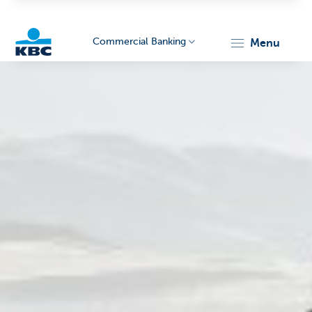
Commercial Banking
menu
KBC
Corporate