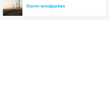
Storm-windparken
Découvrez la gamme complète
Services de paiements
Investir
Financer
Assurer
Personnel
Mobilité
Des questions?