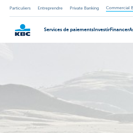
Commercial B
Particuliers
Entreprendre
Private Banking
Services de paiements
Investir
Financer
A
KBC