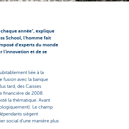
rt chaque année", explique
ess School, l'homme fait
 composé d'experts du monde
r l'innovation et de se
ubitablement liée à la
ne fusion avec la banque
us tard, des Caisses
se financière de 2008.
osté la thématique. Avant
 écologiquement). Le champ
indépendants siègent
lier social d'une manière plus