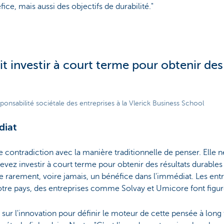
fice, mais aussi des objectifs de durabilité."
it investir à court terme pour obtenir des
ponsabilité sociétale des entreprises à la Vlerick Business School
diat
e contradiction avec la manière traditionnelle de penser. Elle 
vez investir à court terme pour obtenir des résultats durables d
 rarement, voire jamais, un bénéfice dans l'immédiat. Les entr
otre pays, des entreprises comme Solvay et Umicore font figur
 sur l'innovation pour définir le moteur de cette pensée à long