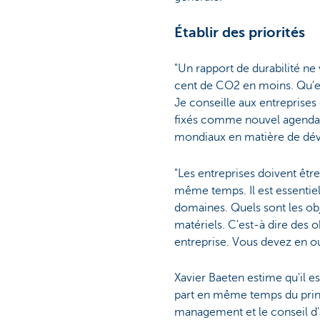
Établir des priorités
"Un rapport de durabilité n
cent de CO2 en moins. Qu'est
Je conseille aux entreprise
fixés comme nouvel agenda d
mondiaux en matière de dév
"Les entreprises doivent êtr
même temps. Il est essentiel 
domaines. Quels sont les obj
matériels. C'est-à dire des o
entreprise. Vous devez en out
Xavier Baeten estime qu'il es
part en même temps du princi
management et le conseil d'a