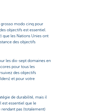
is grosso modo cinq pour
s objectifs est essentiel.
) que les Nations Unies ont
tance des objectifs
pour les dix-sept domaines en
scores pour tous les
rsuivez des objectifs
olders) et pour votre
tégie de durabilité, mais il
 est essentiel que le
e rendant pas (totalement)