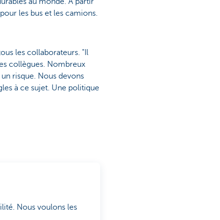
 durables au monde. À partir
pour les bus et les camions.
us les collaborateurs. "Il
c les collègues. Nombreux
st un risque. Nous devons
gles à ce sujet. Une politique
lité. Nous voulons les