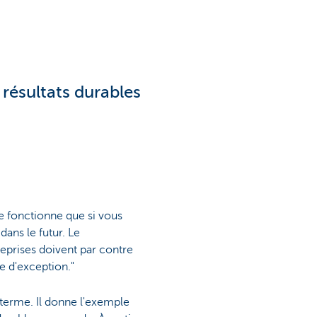
 résultats durables
ne fonctionne que si vous
ans le futur. Le
eprises doivent par contre
e d'exception."
 terme. Il donne l'exemple