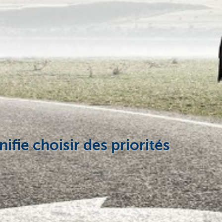
fie choisir des priorités