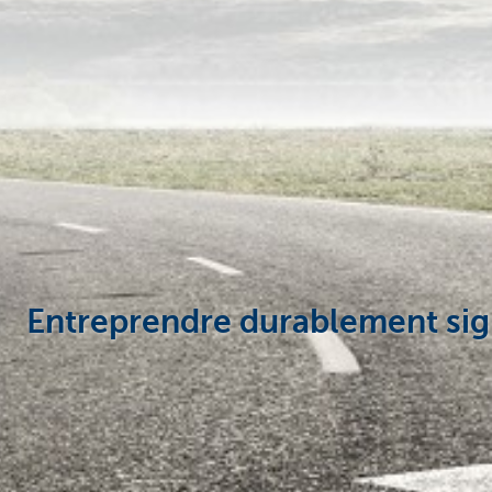
Corporate
Entreprendre durablement signi