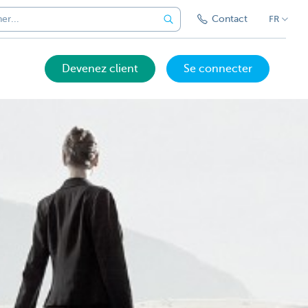
Contact
FR
Devenez client
Se connecter