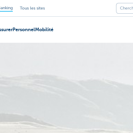
anking
Tous les sites
ssurer
Personnel
Mobilité