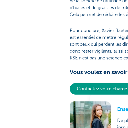
de la société de raffinage de
d'huiles et de graisses de fri
Cela permet de réduire les
Pour conclure, Xavier Baeten
est essentiel de mettre régu
sont ceux qui perdent les di
donc rester vigilants, aussi s
RSE n'est pas une science ex
Vous voulez en savoir
Contactez votre chargé 
Ense
De pl
inspi