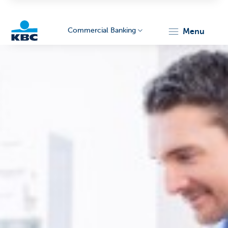
Commercial Banking
menu
KBC
Corporate