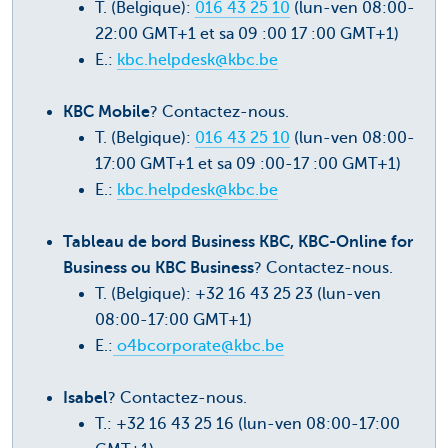
T. (Belgique):
016 43 25 10
(lun-ven 08:00-
22:00 GMT+1 et sa 09 :00 17 :00 GMT+1)
E.:
kbc.helpdesk@kbc.be
KBC Mobile
? Contactez-nous.
T. (Belgique):
016 43 25 10
(lun-ven 08:00-
17:00 GMT+1 et sa 09 :00-17 :00 GMT+1)
E.:
kbc.helpdesk@kbc.be
Tableau de bord Business KBC, KBC-Online for
Business ou KBC Business
? Contactez-nous.
T. (Belgique): +32 16 43 25 23 (lun-ven
08:00-17:00 GMT+1)
E.:
o4bcorporate@kbc.be
Isabel
? Contactez-nous.
T.: +32 16 43 25 16 (lun-ven 08:00-17:00