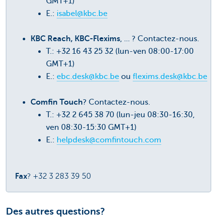
GMT+1)
E.:
isabel@kbc.be
KBC Reach, KBC-Flexims
, ... ? Contactez-nous.
T.: +32 16 43 25 32 (lun-ven 08:00-17:00
GMT+1)
E.:
ebc.desk@kbc.be
ou
flexims.desk@kbc.be
Comfin Touch
? Contactez-nous.
T.: +32 2 645 38 70 (lun-jeu 08:30-16:30,
ven 08:30-15:30 GMT+1)
E.:
helpdesk@comfintouch.com
Fax
? +32 3 283 39 50
Des autres questions?