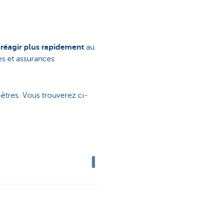
e réagir plus rapidement
au
es et assurances
ètres. Vous trouverez ci-