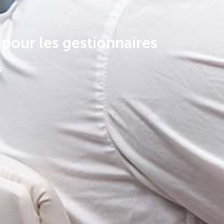
pour les gestionnaires
s