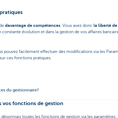
pratiques
 de
davantage de compétences
. Vous avez donc
la liberté d
n constante évolution et dans la gestion de vos affaires bancair
us pouvez facilement effectuer des modifications via les Param
sur ces fonctions pratiques.
es du gestionnaire?
s vos fonctions de gestion
 désormais toutes les fonctions de gestion via les paramètres: