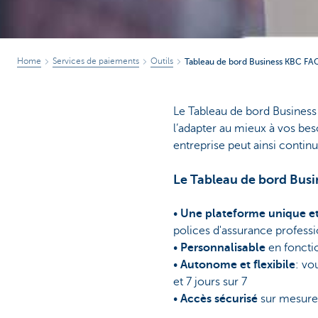
Home
Services de paiements
Outils
Tableau de bord Business KBC FAQ
Le Tableau de bord Business 
l’adapter au mieux à vos be
entreprise peut ainsi continu
Le Tableau de bord Busine
•
Une plateforme unique et
polices d'assurance professi
•
Personnalisable
en foncti
•
Autonome et flexibile
: vo
et 7 jours sur 7
•
Accès sécurisé
sur mesure 