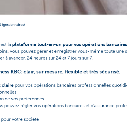
 (gestionnaires)
est la
plateforme tout-en-un pour vos opérations bancaires
soins, vous pouvez gérer et enregistrer vous-même toute une s
er à avancer, 24 heures sur 24 et 7 jours sur 7.
ss KBC: clair, sur mesure, flexible et très sécurisé.
 claire
pour vos opérations bancaires professionnelles quotidie
onnelles
on de vos préférences
us pouvez régler vos opérations bancaires et d’assurance profe
pour votre société