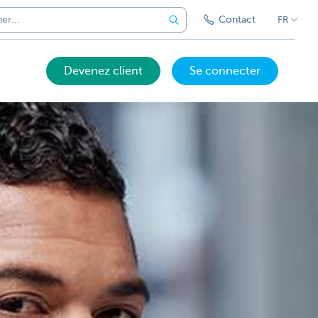
Contact
FR
Devenez client
Se connecter