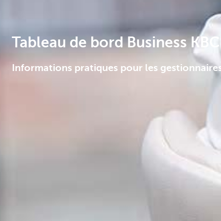
Tableau de bord Business KBC 
Informations pratiques pour les gestionnaire