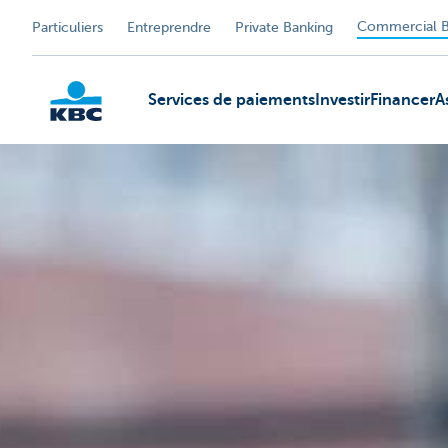
Commercial B
Particuliers
Entreprendre
Private Banking
Services de paiements
Investir
Financer
A
KBC