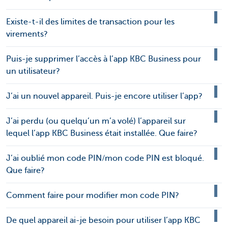
Existe-t-il des limites de transaction pour les
virements?
Puis-je supprimer l’accès à l’app KBC Business pour
un utilisateur?
J’ai un nouvel appareil. Puis-je encore utiliser l’app?
J’ai perdu (ou quelqu’un m’a volé) l’appareil sur
lequel l’app KBC Business était installée. Que faire?
J’ai oublié mon code PIN/mon code PIN est bloqué.
Que faire?
Comment faire pour modifier mon code PIN?
De quel appareil ai-je besoin pour utiliser l’app KBC