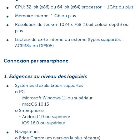
CPU: 32-bit (x86) ou 64-bit (x64) processor – 1Ghz ou plus
Mémoire interne: 1 Gb ou plus
Résolution de l'écran: 1024 x 768 (16bit colour depth) ou
plus
Lecteur de carte interne ou externe (types supportés :
ACR38u ou DP905)
Connexion par smartphone
1. Exigences au niveau des logiciels
Systèmes d'exploitation supportés
o PC
- Microsoft Windows 11 ou supérieur
- macOS 10.15
o Smartphone
- Android 10 ou supérieur
- iOS 16.0 ou supérieur
Navigateurs
o Edge Chromium (version la plus récente)