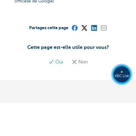
officielle de Google)
Partagez cette page
Cette page est-elle utile pour vous?
Oui
Non
KBC Live
Découvrez la gamme complète