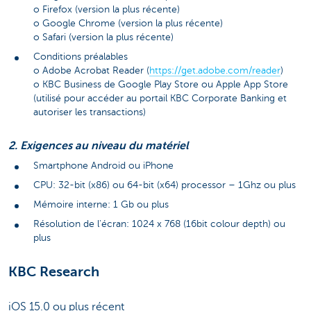
o Firefox (version la plus récente)
o Google Chrome (version la plus récente)
o Safari (version la plus récente)
Conditions préalables
o Adobe Acrobat Reader (
https://get.adobe.com/reader
)
o KBC Business de Google Play Store ou Apple App Store
(utilisé pour accéder au portail KBC Corporate Banking et
autoriser les transactions)
2. Exigences au niveau du matériel
Smartphone Android ou iPhone
CPU: 32-bit (x86) ou 64-bit (x64) processor – 1Ghz ou plus
Mémoire interne: 1 Gb ou plus
Résolution de l'écran: 1024 x 768 (16bit colour depth) ou
plus
KBC Research
iOS 15.0 ou plus récent