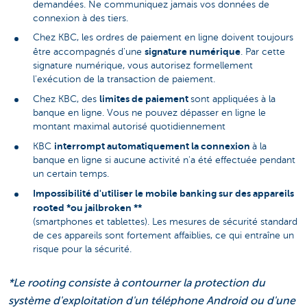
demandées. Ne communiquez jamais vos données de
connexion à des tiers.
Chez KBC, les ordres de paiement en ligne doivent toujours
signature numérique
être accompagnés d'une
. Par cette
signature numérique, vous autorisez formellement
l'exécution de la transaction de paiement.
limites de paiement
Chez KBC, des
sont appliquées à la
banque en ligne. Vous ne pouvez dépasser en ligne le
montant maximal autorisé quotidiennement
interrompt automatiquement la connexion
KBC
à la
banque en ligne si aucune activité n'a été effectuée pendant
un certain temps.
Impossibilité d'utiliser le mobile banking sur des appareils
rooted *ou jailbroken **
(smartphones et tablettes). Les mesures de sécurité standard
de ces appareils sont fortement affaiblies, ce qui entraîne un
risque pour la sécurité.
*Le rooting consiste à contourner la protection du
système d'exploitation d'un téléphone Android ou d'une