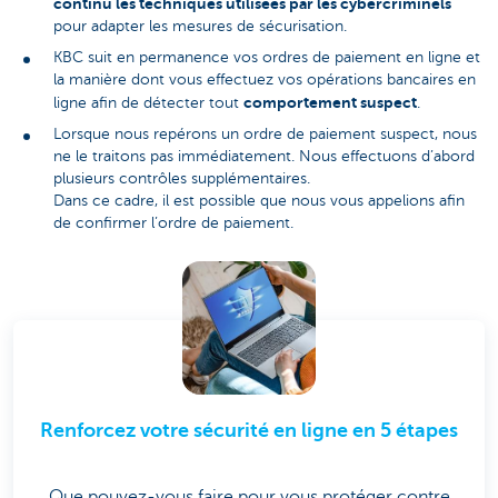
continu les techniques utilisées par les cybercriminels
pour adapter les mesures de sécurisation.
KBC suit en permanence vos ordres de paiement en ligne et
la manière dont vous effectuez vos opérations bancaires en
comportement suspect
ligne afin de détecter tout
.
Lorsque nous repérons un ordre de paiement suspect, nous
ne le traitons pas immédiatement. Nous effectuons d’abord
plusieurs contrôles supplémentaires.
Dans ce cadre, il est possible que nous vous appelions afin
de confirmer l’ordre de paiement.
Renforcez votre sécurité en ligne en 5 étapes
Que pouvez-vous faire pour vous protéger contre