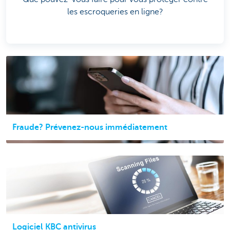
les escroqueries en ligne?
Fraude? Prévenez-nous immédiatement
Logiciel KBC antivirus