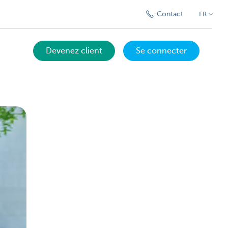
Contact
FR
Devenez client
Se connecter