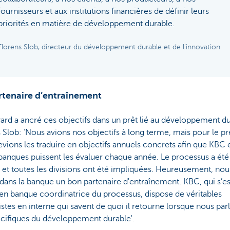
fournisseurs et aux institutions financières de définir leurs
priorités en matière de développement durable.
Florens Slob, directeur du développement durable et de l'innovation
rtenaire d’entraînement
rd a ancré ces objectifs dans un prêt lié au développement du
 Slob: ‘Nous avions nos objectifs à long terme, mais pour le pr
vions les traduire en objectifs annuels concrets afin que KBC e
banques puissent les évaluer chaque année. Le processus a été
f et toutes les divisions ont été impliquées. Heureusement, no
dans la banque un bon partenaire d'entraînement. KBC, qui s’es
en banque coordinatrice du processus, dispose de véritables
istes en interne qui savent de quoi il retourne lorsque nous par
écifiques du développement durable'.