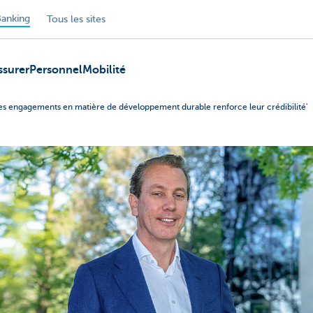
anking
Tous les sites
ssurer
Personnel
Mobilité
es engagements en matière de développement durable renforce leur crédibilité'