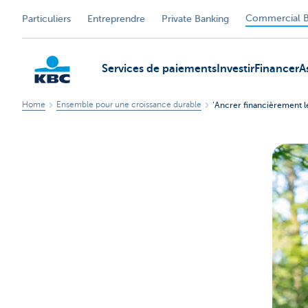
Commercial B
Particuliers
Entreprendre
Private Banking
Services de paiements
Investir
Financer
A
Home
Ensemble pour une croissance durable
‘Ancrer financièrement l
KBC