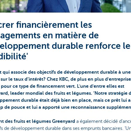
crer financièrement les
agements en matière de
eloppement durable renforce le
ibilité'
t qui associe des objectifs de développement durable à une
sur le taux d’intérêt? Chez KBC, de plus en plus d'entreprise
 pour ce type de financement vert. L'une d'entre elles est
ard, leader mondial des fruits et légumes. ‘Notre stratégie 
ppement durable était déjà bien en place, mais ce prêt lui 
p de pouce et lui a apporté une reconnaissance supplément
t des fruits et légumes Greenyard
a également décidé d'ancr
ifs de développement durable dans ses emprunts bancaires. ‘U