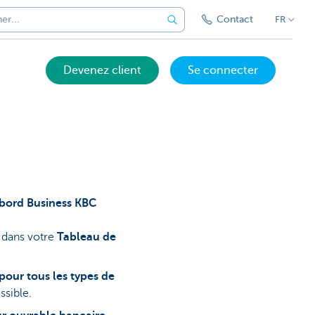
Contact
FR
Devenez client
Se connecter
 bord Business KBC
dans votre
Tableau de
pour tous les types de
ssible.