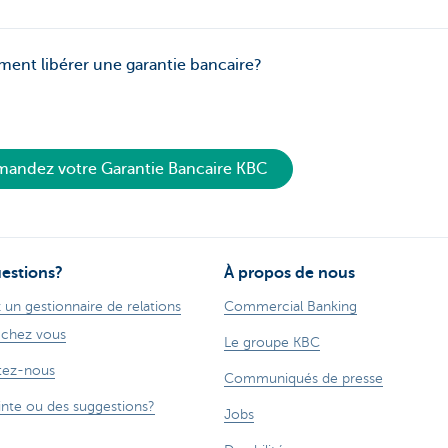
nt libérer une garantie bancaire?
andez votre Garantie Bancaire KBC
estions?
À propos de nous
 un gestionnaire de relations
Commercial Banking
 chez vous
Le groupe KBC
tez-nous
Communiqués de presse
inte ou des suggestions?
Jobs