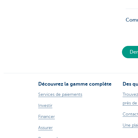
Comme
Dem
Découvrez la gamme complète
Des qu
Services de paiements
Trouvez
près de
Investir
Contac
Financer
Une pla
Assurer