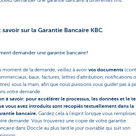
uvez demander une garantie bancaire à différentes fins.
 savoir sur la Garantie Bancaire KBC
ent demander une garantie bancaire?
u moment de la demande, veillez à avoir
vos documents
(cont
mmerciaux, baux, factures, lettres d'attribution, notifications 
tres) sous la main, afin que nous puissions vous guider pas à p
ans votre demande.
n à savoir: pour accélérer le processus, les données et le te
ue vous avez introduits sont recopiés textuellement dans la
arantie bancaire.
Gardez cela à l'esprit lorsque vous remplisse
otre demande. Vous trouverez une copie de votre garantie
ncaire dans Doccle au plus tard le jour ouvrable qui suit son
mission.