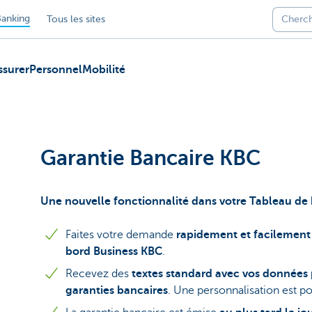
anking
Tous les sites
ssurer
Personnel
Mobilité
Garantie Bancaire KBC
Une nouvelle fonctionnalité dans votre Tableau de
Faites votre demande
rapidement et facilement
bord Business KBC
.
Recevez des
textes standard avec vos données 
garanties bancaires
. Une personnalisation est po