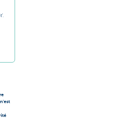
’.
re
n'est
ité