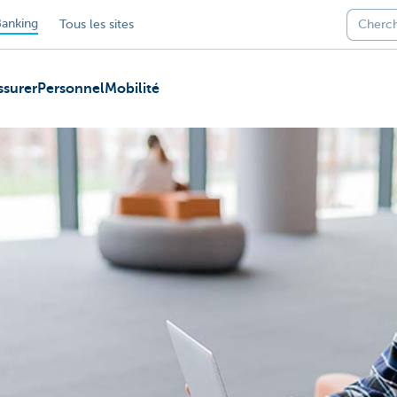
anking
Tous les sites
ssurer
Personnel
Mobilité