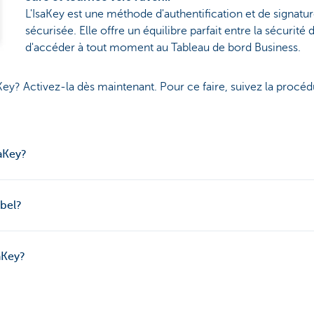
L'IsaKey est une méthode d'authentification et de signatu
sécurisée. Elle offre un équilibre parfait entre la sécurité
d'accéder à tout moment au Tableau de bord Business.
ey? Activez-la dès maintenant. Pour ce faire, suivez la procédu
aKey?
abel?
aKey?