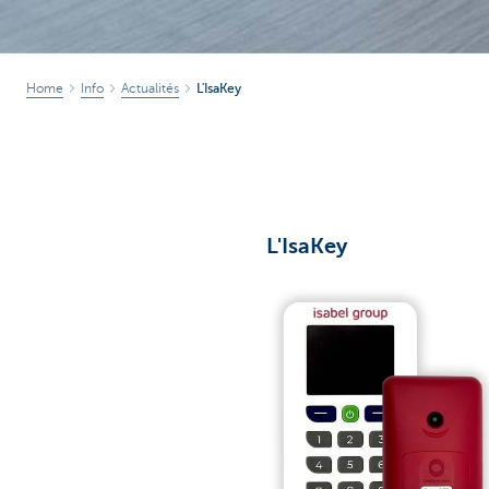
Home
Info
Actualités
L'IsaKey
L'IsaKey