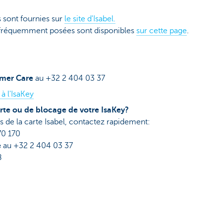
 sont fournies sur
le site d'Isabel.
 fréquemment posées sont disponibles
sur cette page
.
omer Care
au +32 2 404 03 37
à l'IsaKey
erte ou de blocage de votre IsaKey?
 de la carte Isabel, contactez rapidement:
70 170
e
au +32 2 404 03 37
8