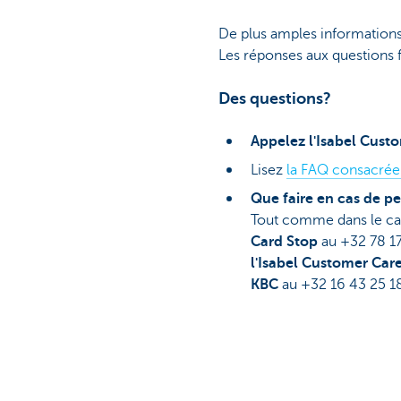
De plus amples informations
Les réponses aux questions
Des questions?
Appelez l'Isabel Cust
Lisez
la FAQ consacrée 
Que faire en cas de p
Tout comme dans le cas
Card Stop
au +32 78 1
l'Isabel Customer Car
KBC
au +32 16 43 25 1