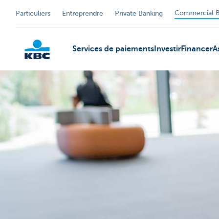
Commercial B
Particuliers
Entreprendre
Private Banking
Services de paiements
Investir
Financer
A
KBC