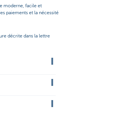
re moderne, facile et
 des paiements et la nécessité
re décrite dans la lettre