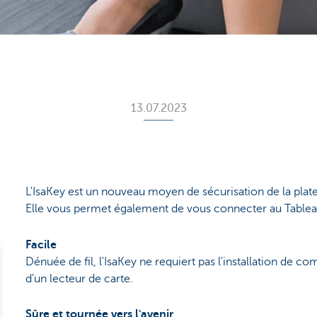
13.07.2023
L'IsaKey est un nouveau moyen de sécurisation de la plat
Elle vous permet également de vous connecter au Table
Facile
Dénuée de fil, l'IsaKey ne requiert pas l'installation de 
d'un lecteur de carte.
Sûre et tournée vers l'avenir