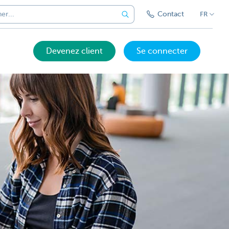
Contact
FR
Devenez client
Se connecter