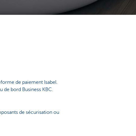
eforme de paiement Isabel.
au de bord Business KBC.
composants de sécurisation ou