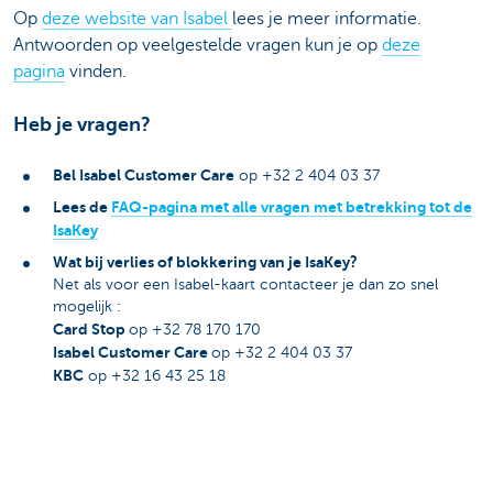
Op
deze website van Isabel
lees je meer informatie.
Antwoorden op veelgestelde vragen kun je op
deze
pagina
vinden.
Heb je vragen?
Bel Isabel Customer Care
op +32 2 404 03 37
Lees de
FAQ-pagina met alle vragen met betrekking tot de
IsaKey
Wat bij verlies of blokkering van je IsaKey?
Net als voor een Isabel-kaart contacteer je dan zo snel
mogelijk :
Card Stop
op +32 78 170 170
Isabel Customer Care
op +32 2 404 03 37
KBC
op +32 16 43 25 18