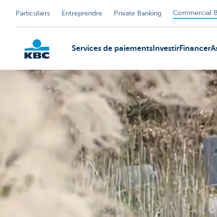
Commercial B
Particuliers
Entreprendre
Private Banking
Services de paiements
Investir
Financer
A
KBC