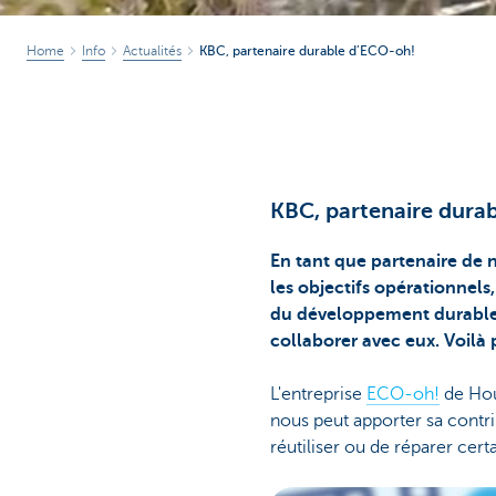
Home
Info
Actualités
KBC, partenaire durable d’ECO-oh!
KBC, partenaire dura
En tant que partenaire de n
les objectifs opérationnels,
du développement durable 
collaborer avec eux. Voilà
L'entreprise
ECO-oh!
de Hou
nous peut apporter sa contrib
réutiliser ou de réparer cert