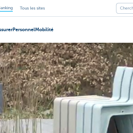
anking
Tous les sites
ssurer
Personnel
Mobilité