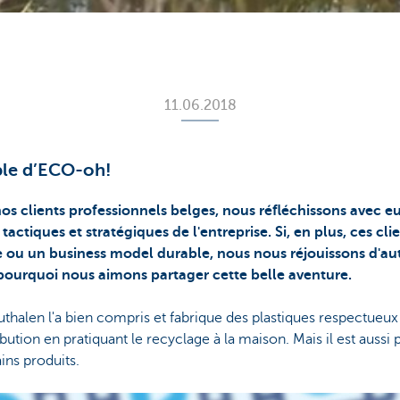
11.06.2018
ble d’ECO-oh!
os clients professionnels belges, nous réfléchissons avec eu
 tactiques et stratégiques de l'entreprise. Si, en plus, ces c
ou un business model durable, nous nous réjouissons d'aut
 pourquoi nous aimons partager cette belle aventure.
thalen l'a bien compris et fabrique des plastiques respectueux
ution en pratiquant le recyclage à la maison. Mais il est aussi 
ains produits.