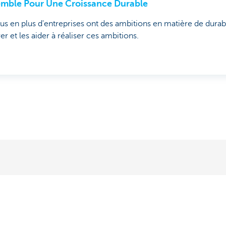
mble Pour Une Croissance Durable
us en plus d'entreprises ont des ambitions en matière de durabi
rer et les aider à réaliser ces ambitions.
s?
À propos de nous