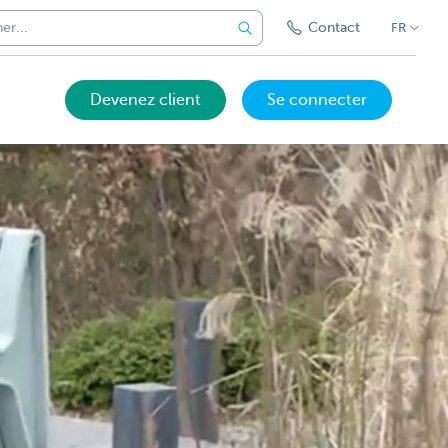
Contact
FR
Devenez client
Se connecter