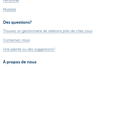
Personnel
Mobilité
Des questions?
Trouvez un gestionnaire de relations près de chez vous
Contactez-nous
Une plainte ou des suggestions?
À propos de nous
Commercial Banking
Le groupe KBC
Communiqués de presse
Jobs
Durabilité