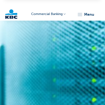
Commercial Banking
menu
KBC
Corporate