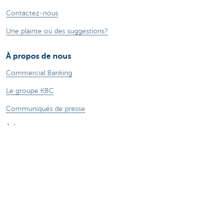
Contactez-nous
Une plainte ou des suggestions?
À propos de nous
Commercial Banking
Le groupe KBC
Communiqués de presse
Jobs
Durabilité
Sitemap
Informations légales
A propos de KBC